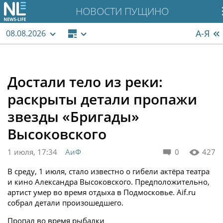
НОВОСТИ ПУЩИНО
А-Я
08.08.2026
Достали тело из реки:
раскрыты детали пропажи
звезды «Бригады»
Высоковского
1 июля, 17:34
АиФ
0
427
В среду, 1 июля, стало известно о гибели актёра театра
и кино Александра Высоковского. Предположительно,
артист умер во время отдыха в Подмосковье. Aif.ru
собрал детали произошедшего.
Пропал во время рыбалки