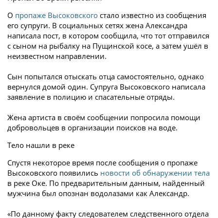
О
пропаже Высоковского
стало известно из сообщения
его супруги. В социальных сетях жена Александра
написала пост, в котором сообщила, что тот отправился
с сыном на рыбалку на Пущинской косе, а затем ушёл в
неизвестном направлении.
Сын попытался отыскать отца самостоятельно, однако
вернулся домой один. Супруга Высоковского написала
заявление в полицию и спасательные отряды.
Жена артиста в своём сообщении попросила помощи
добровольцев в организации поисков на воде.
Тело нашли в реке
Спустя некоторое время после сообщения о пропаже
Высоковского появились
новости об обнаружении тела
в реке Оке. По предварительным данным, найденный
мужчина был опознан водолазами как Александр.
«По данному факту следователем следственного отдела