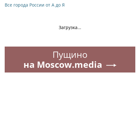
Все города России от А до Я
Загрузка...
Пущино
на Moscow.media