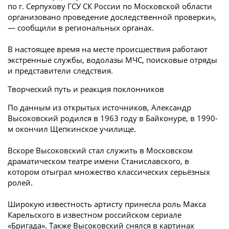
по г. Серпухову ГСУ СК России по Московской области
организовано проведение доследственной проверки»,
— сообщили в региональных органах.
В настоящее время на месте происшествия работают
экстренные службы, водолазы МЧС, поисковые отряды
и представители следствия.
Творческий путь и реакция поклонников
По данным из открытых источников, Александр
Высоковский родился в 1963 году в Байконуре, в 1990-
м окончил Щепкинское училище.
Вскоре Высоковский стал служить в Московском
драматическом театре имени Станиславского, в
котором отыграл множество классических серьёзных
ролей.
Широкую известность артисту принесла роль Макса
Карельского в известном российском сериале
«Бригада». Также Высоковский снялся в картинах