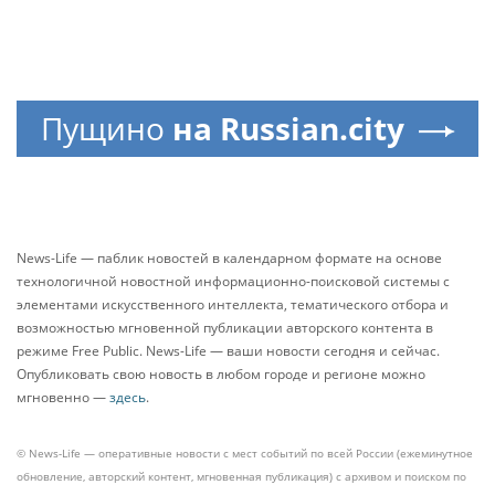
Пущино
на Russian.city
News-Life — паблик новостей в календарном формате на основе
технологичной новостной информационно-поисковой системы с
элементами искусственного интеллекта, тематического отбора и
возможностью мгновенной публикации авторского контента в
режиме Free Public. News-Life — ваши новости сегодня и сейчас.
Опубликовать свою новость в любом городе и регионе можно
мгновенно —
здесь
.
© News-Life — оперативные новости с мест событий по всей России (ежеминутное
обновление, авторский контент, мгновенная публикация) с архивом и поиском по