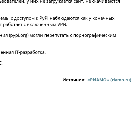
зователей, у них не загружается сайт, не скачиваются
емы с доступом к PyPI наблюдаются как у конечных
йт работает с включенным VPN.
ия (pypi.org) могли перепутать с порнографическим
енная IT-разработка.
С.
Источник:
«РИАМО» (riamo.ru)