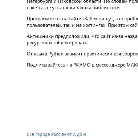
Петербурга и Псковской области. По словам поль
пакеты, не устанавливаются библиотеки.
Программисты на сайте «Хабр» пишут, что пробл
пользователей, так и на хостингах. При этом са
Айтишники предположили, что сайт из-за назван
ресурсом и заблокировать.
От языка Python зависит практически вся соврем
Подписывайтесь на РИАМО в мессенджере МАК
Все города России от А до Я