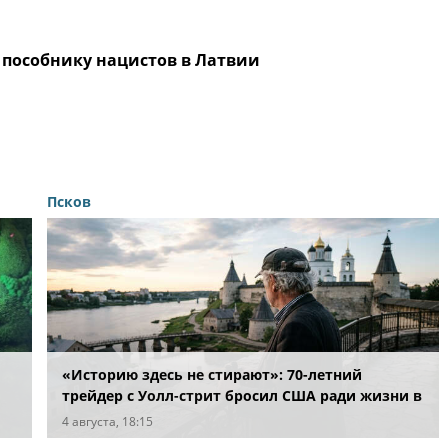
 пособнику нацистов в Латвии
Псков
«Историю здесь не стирают»: 70-летний
трейдер с Уолл-стрит бросил США ради жизни в
Пскове
4 августа, 18:15