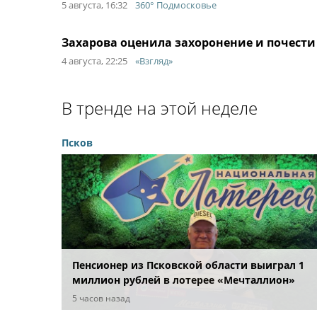
5 августа, 16:32
360° Подмосковье
Захарова оценила захоронение и почести
4 августа, 22:25
«Взгляд»
В тренде на этой неделе
Псков
Пенсионер из Псковской области выиграл 1
миллион рублей в лотерее «Мечталлион»
благодаря автомобильному кредиту
5 часов назад