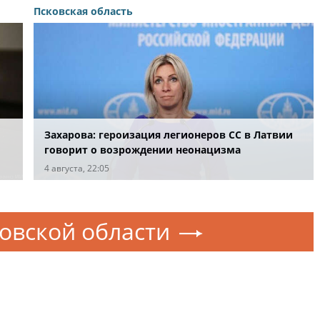
Псковская область
Захарова: героизация легионеров СС в Латвии
говорит о возрождении неонацизма
4 августа, 22:05
овской области