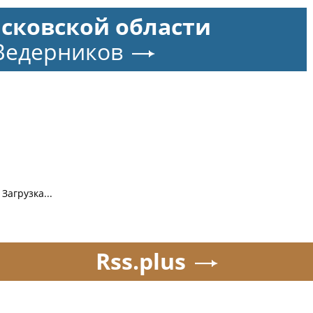
Псковской области
Ведерников
Загрузка...
Rss.plus