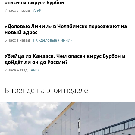
опасном вирусе Бурбон
7 часов назад
АиФ
«Деловые Линии» в Челябинске переезжают на
новый адрес
6 часов назад
ГК «Деловые Линии»
Убийца из Канзаса. Чем опасен вирус Бурбон и
дойдёт ли он до России?
2 часа назад
АиФ
В тренде на этой неделе