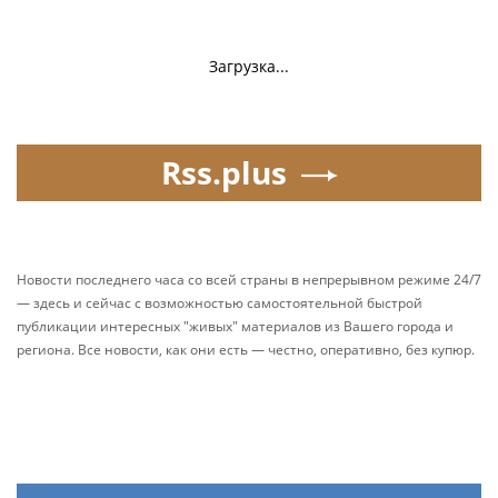
Загрузка...
Rss.plus
Новости последнего часа со всей страны в непрерывном режиме 24/7
— здесь и сейчас с возможностью самостоятельной быстрой
публикации интересных "живых" материалов из Вашего города и
региона. Все новости, как они есть — честно, оперативно, без купюр.