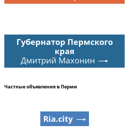
Губернатор Пермского
края
Дмитрий Махонин
Частные объявления в Перми
Ria.city