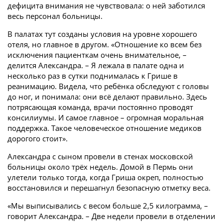
дефицита внимания не чувствовала: о ней заботился
весь персонал больницы.
В палатах тут созданы условия на уровне хорошего
отеля, но главное в другом. «Отношение ко всем без
исключения пациенткам очень внимательное, –
делится Александра. – Я лежала в палате одна и
несколько раз в сутки поднималась к Грише в
реанимацию. Видела, что ребёнка обследуют с головы
до ног, и понимала: они всё делают правильно. Здесь
потрясающая команда, врачи постоянно проводят
консилиумы. И самое главное – огромная моральная
поддержка. Такое человеческое отношение медиков
дорогого стоит».
Александра с сыном провели в стенах московской
больницы около трёх недель. Домой в Пермь они
улетели только тогда, когда Гриша окреп, полностью
восстановился и перешагнул безопасную отметку веса.
«Мы выписывались с весом больше 2,5 килограмма, –
говорит Александра. – Две недели провели в отделении