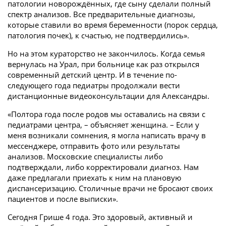
патологии новорождённых, где сыну сделали полный
спектр анализов. Все предварительные диагнозы,
которые ставили во время беременности (порок сердца,
патология почек), к счастью, не подтвердились».
Но на этом кураторство не закончилось. Когда семья
вернулась на Урал, при больнице как раз открылся
современный детский центр. И в течение по­
следующего года педиатры продолжали вести
дистанционные видеоконсультации для Александры.
«Полтора года после родов мы оставались на связи с
педиатрами центра, – объясняет женщина. – Если у
меня возникали сомнения, я могла написать врачу в
мессенджере, отправить фото или результаты
анализов. Московские специалисты либо
подтверждали, либо корректировали диагноз. Нам
даже предлагали приехать к ним на плановую
диспансеризацию. Столичные врачи не бросают своих
пациентов и после выписки».
Сегодня Грише 4 года. Это здоровый, активный и