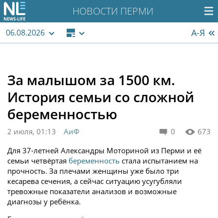
НОВОСТИ ПЕРМИ
А-Я
06.08.2026
За малышом за 1500 км.
История семьи со сложной
беременностью
2 июля, 01:13
АиФ
0
673
Для 37-летней Александры Моториной из Перми и её
семь­и четвёртая
беременность
стала испытанием на
проч­ность. За плечами женщины уже было три
кесарева сечения, а сейчас ситуацию усугубляли
тревожные показатели анализов и возможные
диагнозы у ребёнка.