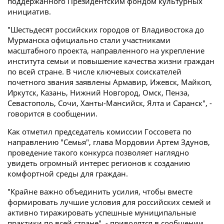
поддержанного Президентским фондом культурных
инициатив.
"Шестьдесят российских городов от Владивостока до
Мурманска официально стали участниками
масштабного проекта, направленного на укрепление
института семьи и повышение качества жизни граждан
по всей стране. В числе ключевых соискателей
почетного звания заявлены Армавир, Ижевск, Майкоп,
Иркутск, Казань, Нижний Новгород, Омск, Пенза,
Севастополь, Сочи, Ханты-Мансийск, Ялта и Саранск", -
говорится в сообщении.
Как отметил председатель комиссии Госсовета по
направлению "Семья", глава Мордовии Артем Здунов,
проведение такого конкурса позволяет наглядно
увидеть огромный интерес регионов к созданию
комфортной среды для граждан.
"Крайне важно объединить усилия, чтобы вместе
формировать лучшие условия для российских семей и
активно тиражировать успешные муниципальные
практики по всей стране", - приводятся в сообщении