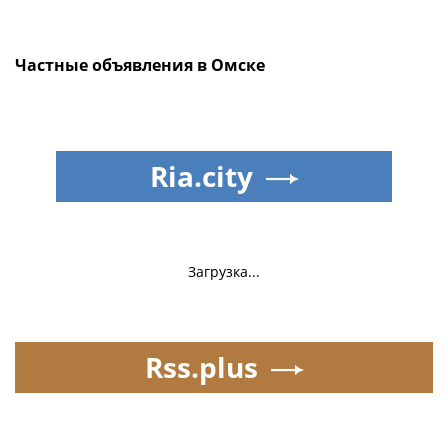
Частные объявления в Омске
Ria.city
Загрузка...
Rss.plus