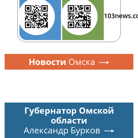
103news.
Новости
Омска
Губернатор Омской
области
Александр Бурков