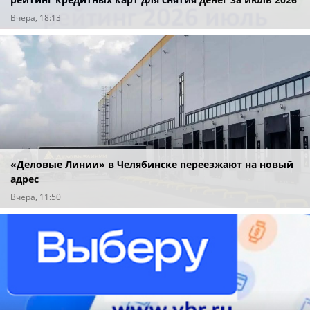
года
Вчера, 18:13
«Деловые Линии» в Челябинске переезжают на новый
адрес
Вчера, 11:50