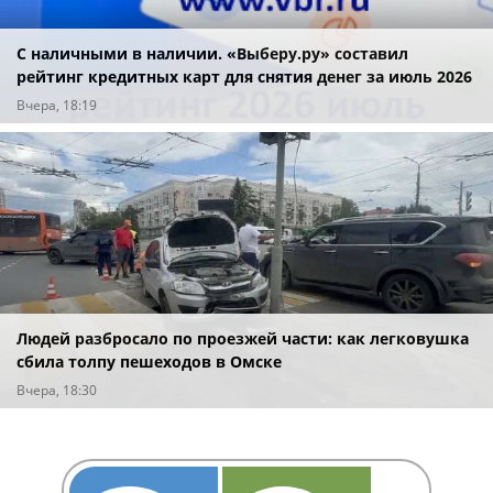
С наличными в наличии. «Выберу.ру» составил
рейтинг кредитных карт для снятия денег за июль 2026
года
Вчера, 18:19
Людей разбросало по проезжей части: как легковушка
сбила толпу пешеходов в Омске
Вчера, 18:30