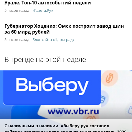
Урале. Топ-10 автособытий недели
5 часов назад
«Газета.Ру»
Губернатор Хоценко: Омск построит завод шин
за 60 млрд рублей
5 часов назад
Блог сайта «Царьград»
В тренде на этой неделе
С наличными в наличии. «Выберу.ру» составил
рейтинг кредитных карт для снятия денег за июль 2026