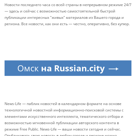
Новости последнего часа со всей страны в непрерывном режиме 24/7
— здесь и сейчас с возможностью самостоятельной быстрой
публикации интересных "живых" материалов из Вашего города и
региона. Все новости, как они есть — честно, оперативно, без купюр.
Омск
на Russian.city
News-Life — паблик новостей в календарном формате на основе
технологичной новостной информационно-поисковой системы с
элементами искусственного интеллекта, тематического отбора и
возможностью мгновенной публикации авторского контента в
режиме Free Public. News-Life — ваши новости сегодня и сейчас.
Опубликовать свою новость в любом городе и регионе можно