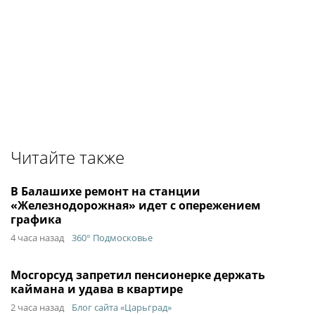
Читайте также
В Балашихе ремонт на станции
«Железнодорожная» идет с опережением
графика
4 часа назад
360° Подмосковье
Мосгорсуд запретил пенсионерке держать
каймана и удава в квартире
2 часа назад
Блог сайта «Царьград»