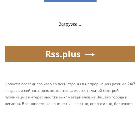
Загрузка...
Rss.plus
Новости последнего часа со всей страны в непрерывном режиме 24/7
— здесь и сейчас с возможностью самостоятельной быстрой
публикации интересных "живых" материалов из Вашего города и
региона. Все новости, как они есть — честно, оперативно, без купюр.