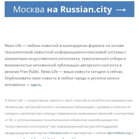
Москва
на Russian.city
News-Life — паблик новостей в календарном формате на основе
технологичной новостной информационно-поисковой системы с
элементами искусственного интеллекта, тематического отбора и
возможностью мгновенной публикации авторского контента в
режиме Free Public. News-Life — ваши новости сегодня и сейчас.
Опубликовать свою новость в любом городе и регионе можно
мгновенно —
здесь
.
© News-Life — оперативные новости с мест событий по всей России (ежеминутное
обновление, авторский контент, мгновенная публикация) с архивом и поиском по
городам и регионам при помощи современных инженерных решений и алгоритмов
от NL, с использованием технологических элементов самообучающегося
"искусственного интеллекта" при информационной ресурсной поддержке
международной веб-группы
103news.com
в партнёрстве с сайтом
SportsWeek.org
и