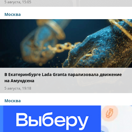
охране важных государственных объектов
5 августа, 15:05
Москва
В Екатеринбурге Lada Granta парализовала движение
на Амундсена
5 августа, 19:18
Москва