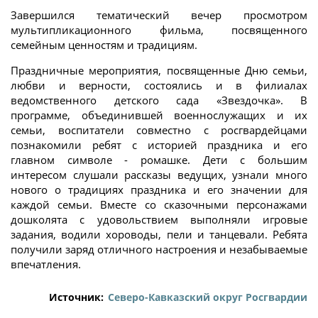
Завершился тематический вечер просмотром
мультипликационного фильма, посвященного
семейным ценностям и традициям.
Праздничные мероприятия, посвященные Дню семьи,
любви и верности, состоялись и в филиалах
ведомственного детского сада «Звездочка». В
программе, объединившей военнослужащих и их
семьи, воспитатели совместно с росгвардейцами
познакомили ребят с историей праздника и его
главном символе - ромашке. Дети с большим
интересом слушали рассказы ведущих, узнали много
нового о традициях праздника и его значении для
каждой семьи. Вместе со сказочными персонажами
дошколята с удовольствием выполняли игровые
задания, водили хороводы, пели и танцевали. Ребята
получили заряд отличного настроения и незабываемые
впечатления.
Источник:
Северо-Кавказский округ Росгвардии