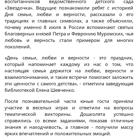
воспитанников ведомственного детского сада
«Звездочка». Ведущие познакомили ребят с историей
Дня семьи, любви и верности, рассказали о его
традициях и главных символах, а также объяснили,
почему именно 8 июля в России вспоминают святых
благоверных князей Петра и Февронию Муромских, чья
любовь и верность стали примером для многих
поколений.
«День семьи, любви и верности - это праздник,
который напоминает каждому из нас о том, что
настоящая семья держится на любви, верности и
взаимопонимании, и такие встречи помогают заложить
эти ценности с самого детства», - отметила заведующая
библиотекой Елена Шевченко.
После познавательной части юные гости приняли
участие в веселых играх и ответили на вопросы
тематической викторины. Дошколята успешно
справились со всеми заданиями, показав отличные
знания и находчивость, а главное - получили массу
ярких впечатлений и положительных эмоций.