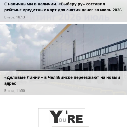
С наличными в наличии. «Выберу.ру» составил
рейтинг кредитных карт для снятия денег за июль 2026
года
Вчера, 18:13
«Деловые Линии» в Челябинске переезжают на новый
адрес
Вчера, 11:50