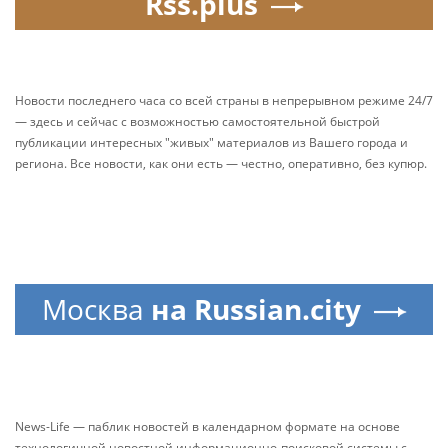
Rss.plus
Новости последнего часа со всей страны в непрерывном режиме 24/7
— здесь и сейчас с возможностью самостоятельной быстрой
публикации интересных "живых" материалов из Вашего города и
региона. Все новости, как они есть — честно, оперативно, без купюр.
Москва
на Russian.city
News-Life — паблик новостей в календарном формате на основе
технологичной новостной информационно-поисковой системы с