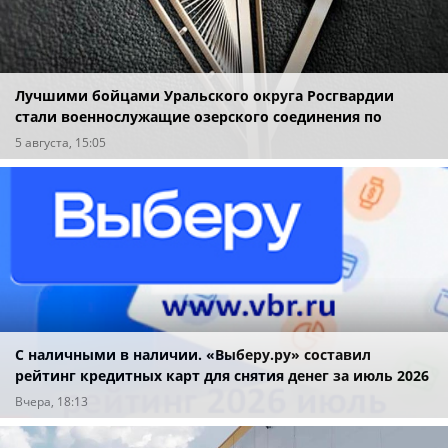
Лучшими бойцами Уральского округа Росгвардии
стали военнослужащие озерского соединения по
охране важных государственных объектов
5 августа, 15:05
С наличными в наличии. «Выберу.ру» составил
рейтинг кредитных карт для снятия денег за июль 2026
года
Вчера, 18:13