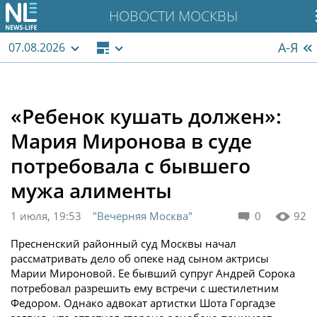
НОВОСТИ МОСКВЫ
А-Я
07.08.2026
«Ребенок кушать должен»:
Мария Миронова в суде
потребовала с бывшего
мужа алименты
1 июля, 19:53
"Вечерняя Москва"
0
92
Пресненский районный суд Москвы начал
рассматривать дело об опеке над сыном актрисы
Марии Мироновой. Ее бывший супруг Андрей Сорока
потребовал разрешить ему встречи с шестилетним
Федором. Однако адвокат артистки Шота Горгадзе