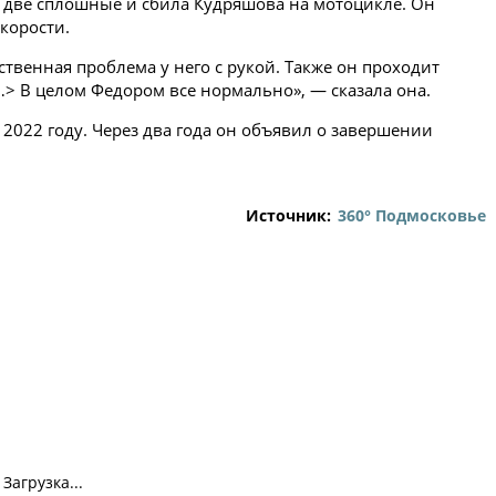
 две сплошные и сбила Кудряшова на мотоцикле. Он
корости.
ственная проблема у него с рукой. Также он проходит
> В целом Федором все нормально», — сказала она.
2022 году. Через два года он объявил о завершении
Источник:
360° Подмосковье
Загрузка...