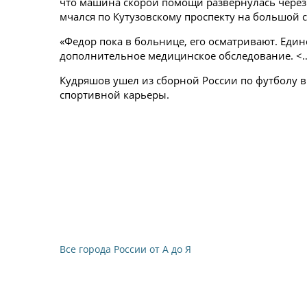
что машина скорой помощи развернулась через
мчался по Кутузовскому проспекту на большой с
«Федор пока в больнице, его осматривают. Един
дополнительное медицинское обследование. <…
Кудряшов ушел из сборной России по футболу в 
спортивной карьеры.
Все города России от А до Я