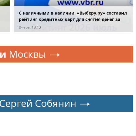
С наличными в наличии. «Выберу.ру» составил
рейтинг кредитных карт для снятия денег за
июль 2026 года
Вчера, 18:13
ти
Москвы
Сергей Собянин