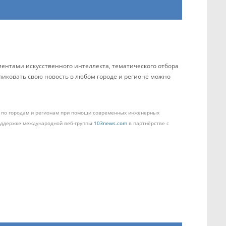
ентами искусственного интеллекта, тематического отбора
бликовать свою новость в любом городе и регионе можно
ом по городам и регионам при помощи современных инженерных
поддержке международной веб-группы
103news.com
в партнёрстве с