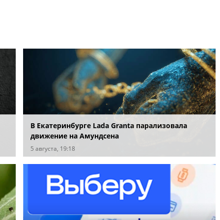
В Екатеринбурге Lada Granta парализовала
движение на Амундсена
ых
5 августа, 19:18