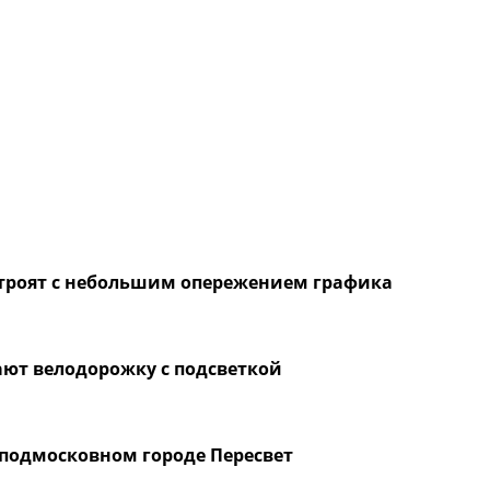
троят с небольшим опережением графика
ают велодорожку с подсветкой
подмосковном городе Пересвет