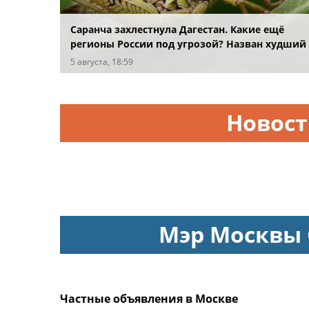
Саранча захлестнула Дагестан. Какие ещё
регионы России под угрозой? Назван худший
сценарий
5 августа, 18:59
Новос
Мэр Москвы
Частные объявления в Москве