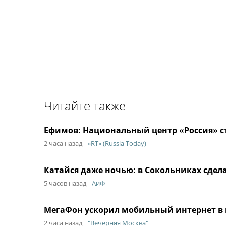
Читайте также
Ефимов: Национальный центр «Россия» с
2 часа назад
«RT» (Russia Today)
Катайся даже ночью: в Сокольниках сдел
5 часов назад
АиФ
МегаФон ускорил мобильный интернет в 
2 часа назад
"Вечерняя Москва"