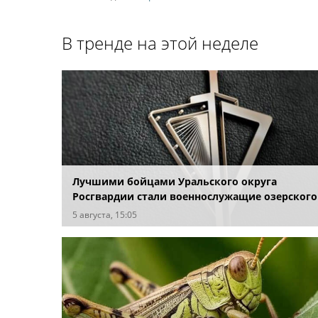
В тренде на этой неделе
Лучшими бойцами Уральского округа
Росгвардии стали военнослужащие озерского
соединения по охране важных государственн
5 августа, 15:05
объектов