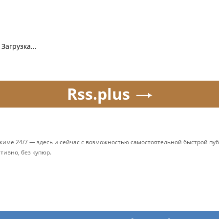
Загрузка...
Rss.plus
ежиме 24/7 — здесь и сейчас с возможностью самостоятельной быстрой п
ативно, без купюр.