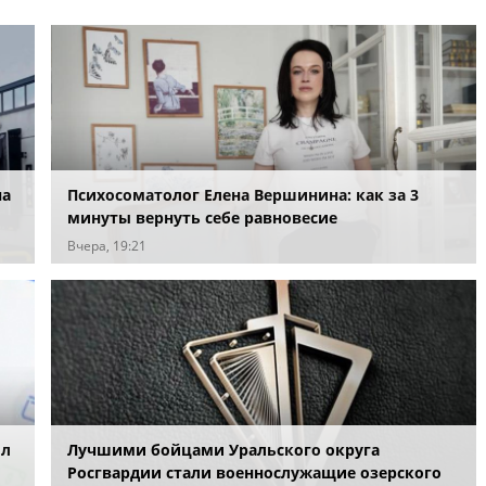
на
Психосоматолог Елена Вершинина: как за 3
минуты вернуть себе равновесие
Вчера, 19:21
ил
Лучшими бойцами Уральского округа
Росгвардии стали военнослужащие озерского