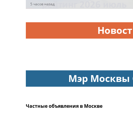
июль 2026 года
5 часов назад
Новос
Мэр Москвы
Частные объявления в Москве