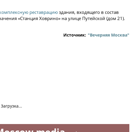
комплексную реставрацию
здания, входящего в состав
ачения «Станция Ховрино» на улице Путейской (дом 21).
Источник:
"Вечерняя Москва"
Загрузка...
Moscow.media