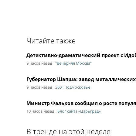
Читайте также
Детективно-драматический проект с Идой
9 часов назад
"Вечерняя Москва"
Губернатор Шапша: завод металлических
9 часов назад
360° Подмосковье
Министр Фальков сообщил о росте популя
10 часов назад
Блог сайта «Царьград»
В тренде на этой неделе