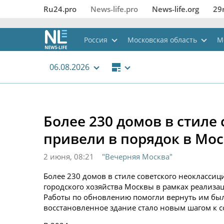
Ru24.pro
News‑life.pro
News‑life.org
29
Россия
Московская область
М
06.08.2026
Более 230 домов в стиле
привели в порядок в Мо
2 июня, 08:21
"Вечерняя Москва"
Более 230 домов в стиле советского неокласси
городского хозяйства Москвы в рамках реализ
Работы по обновлению помогли вернуть им был
восстановленное здание стало новым шагом к с