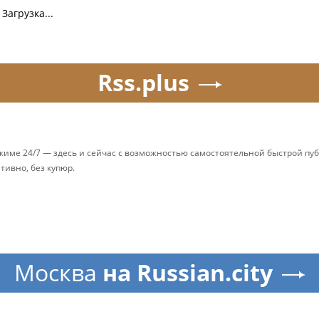
Загрузка...
Rss.plus
ежиме 24/7 — здесь и сейчас с возможностью самостоятельной быстрой п
ативно, без купюр.
Москва
на Russian.city