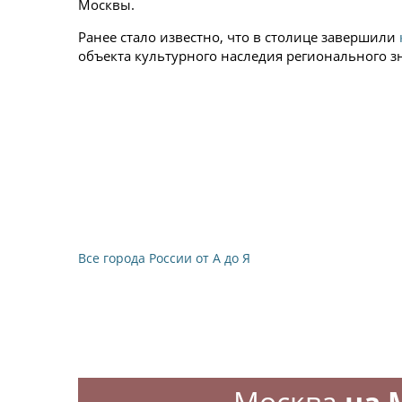
Москвы.
Ранее стало известно, что в столице завершили
объекта культурного наследия регионального зн
Все города России от А до Я
Москва
на 