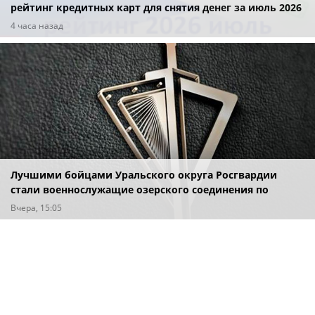
рейтинг кредитных карт для снятия денег за июль 2026
года
4 часа назад
Лучшими бойцами Уральского округа Росгвардии
стали военнослужащие озерского соединения по
охране важных государственных объектов
Вчера, 15:05