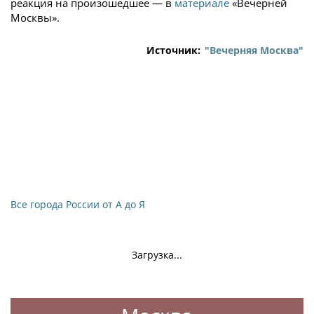
реакция на произошедшее — в
материале
«Вечерней
Москвы».
Источник:
"Вечерняя Москва"
Все города России от А до Я
Загрузка...