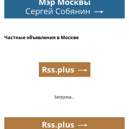
Мэр Москвы
Сергей Собянин
Частные объявления в Москве
Rss.plus
Загрузка...
Rss.plus