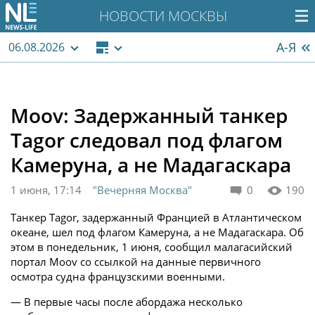
НОВОСТИ МОСКВЫ
А-Я
06.08.2026
Moov: Задержанный танкер
Tagor следовал под флагом
Камеруна, а не Мадагаскара
1 июня, 17:14
"Вечерняя Москва"
0
190
Танкер Tagor, задержанный Францией в Атлантическом
океане, шел под флагом Камеруна, а не Мадагаскара. Об
этом в понедельник, 1 июня, сообщил малагасийский
портал Moov со ссылкой на данные первичного
осмотра судна французскими военными.
— В первые часы после абордажа несколько