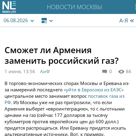
НОВОСТИ МОСКВЫ
А-Я
06.08.2026
Сможет ли Армения
заменить российский газ?
1 июня, 13:56
АиФ
0
86
В торгово-экономических спорах Москвы и Еревана из-
за намерений последнего
«уйти в Евросоюз из ЕАЭС»
центральное место занимает вопрос
поставок газа из
РФ
. Из Москвы уже не раз пригрозили, что если
Армения выберет «евроинтеграцию», то с льготными
ценами на газ (сейчас 177 долларов за тысячу
кубометров против европейских цен до 600 долл.)
придется распрощаться. Или Еревану придется искать
альтернативные источники. Вот, к примеру,