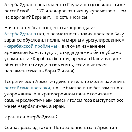
Азербайджан поставляет газ Грузии по цене даже ниже
российской — 170 долларов за тысячу кубометров. Чем
не вариант? Вариант. Но есть нюансы.
Начать хотя бы с того, что газопровода из
Азербайджана
нет, а возможность таких поставок Баку
заранее обусловил полным мирным урегулированием
«
карабахской проблемы
», включая изменение
армянской Конституции, откуда должно быть убрано
упоминание Карабаха (кстати, премьер Пашинян уже
обещал Конституцию поменять, если выиграет
парламентские выборы 7 июня).
Теоретически Армения действительно может заменить
российские поставки
, но не быстро и не без заметного
удорожания. А в краткосрочном плане горизонте
самым реалистичным заменителем газа выступает все
же не Азербайджан, а Иран.
Иран или Азербайджан?
Сейчас расклад такой. Потребление газа в Армении