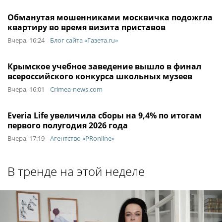
Обманутая мошенниками москвичка подожгла
квартиру во время визита приставов
Вчера, 16:24
Блог сайта «Газета.ru»
Крымское учебное заведение вышло в финал
всероссийского конкурса школьных музеев
Вчера, 16:01
Crimea-news.com
Everia Life увеличила сборы на 9,4% по итогам
первого полугодия 2026 года
Вчера, 17:19
Агентство «PRonline»
В тренде на этой неделе