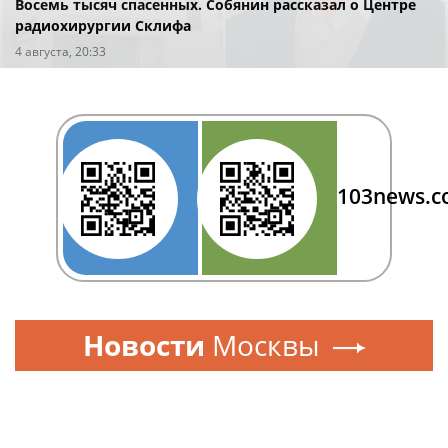
Восемь тысяч спасенных. Собянин рассказал о Центре
радиохирургии Склифа
4 августа, 20:33
103news.
Новости
Москвы