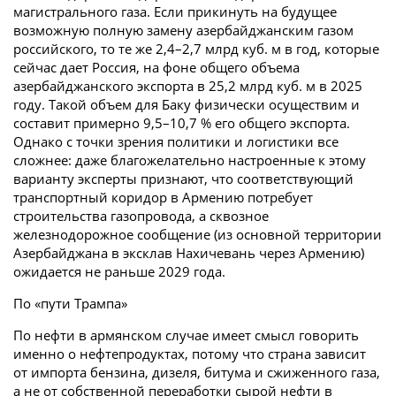
магистрального газа. Если прикинуть на будущее
возможную полную замену азербайджанским газом
российского, то те же 2,4–2,7 млрд куб. м в год, которые
сейчас дает Россия, на фоне общего объема
азербайджанского экспорта в 25,2 млрд куб. м в 2025
году. Такой объем для Баку физически осуществим и
составит примерно 9,5–10,7 % его общего экспорта.
Однако с точки зрения политики и логистики все
сложнее: даже благожелательно настроенные к этому
варианту эксперты признают, что соответствующий
транспортный коридор в Армению потребует
строительства газопровода, а сквозное
железнодорожное сообщение (из основной территории
Азербайджана в эксклав Нахичевань через Армению)
ожидается не раньше 2029 года.
По «пути Трампа»
По нефти в армянском случае имеет смысл говорить
именно о нефтепродуктах, потому что страна зависит
от импорта бензина, дизеля, битума и сжиженного газа,
а не от собственной переработки сырой нефти в