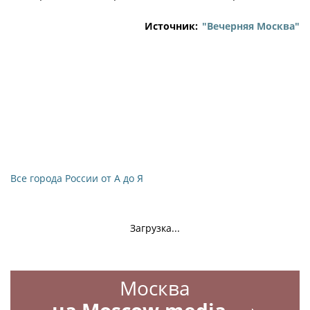
Источник:
"Вечерняя Москва"
Все города России от А до Я
Загрузка...
Москва