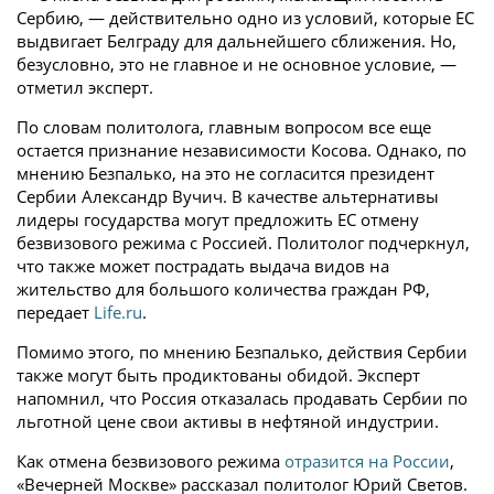
Сербию, — действительно одно из условий, которые ЕС
выдвигает Белграду для дальнейшего сближения. Но,
безусловно, это не главное и не основное условие, —
отметил эксперт.
По словам политолога, главным вопросом все еще
остается признание независимости Косова. Однако, по
мнению Безпалько, на это не согласится президент
Сербии Александр Вучич. В качестве альтернативы
лидеры государства могут предложить ЕС отмену
безвизового режима с Россией. Политолог подчеркнул,
что также может пострадать выдача видов на
жительство для большого количества граждан РФ,
передает
Life.ru
.
Помимо этого, по мнению Безпалько, действия Сербии
также могут быть продиктованы обидой. Эксперт
напомнил, что Россия отказалась продавать Сербии по
льготной цене свои активы в нефтяной индустрии.
Как отмена безвизового режима
отразится на России
,
«Вечерней Москве» рассказал политолог Юрий Светов.