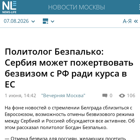
НОВОСТИ МОСКВЫ
А-Я
07.08.2026
Политолог Безпалько:
Сербия может пожертвовать
безвизом с РФ ради курса в
ЕС
1 июня, 14:42
"Вечерняя Москва"
0
106
На фоне новостей о стремлении Белграда сблизиться с
Евросоюзом, возможность отмены безвизового режима
между Сербией и Россией обсуждается все активнее. Об
этом рассказал политолог Богдан Безпалько.
— Отмена безвиза для россиян, желающих посетить