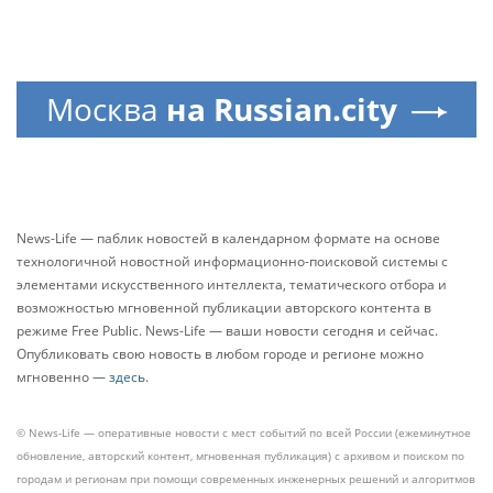
Москва
на Russian.city
News-Life — паблик новостей в календарном формате на основе
технологичной новостной информационно-поисковой системы с
элементами искусственного интеллекта, тематического отбора и
возможностью мгновенной публикации авторского контента в
режиме Free Public. News-Life — ваши новости сегодня и сейчас.
Опубликовать свою новость в любом городе и регионе можно
мгновенно —
здесь
.
© News-Life — оперативные новости с мест событий по всей России (ежеминутное
обновление, авторский контент, мгновенная публикация) с архивом и поиском по
городам и регионам при помощи современных инженерных решений и алгоритмов