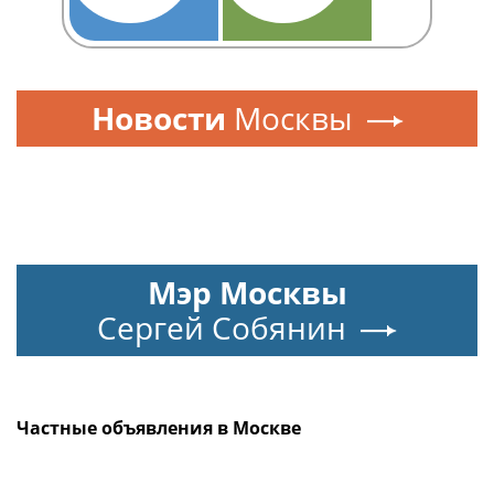
Новости
Москвы
Мэр Москвы
Сергей Собянин
Частные объявления в Москве