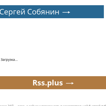
Сергей Собянин
Загрузка...
Rss.plus
ежиме 24/7 — здесь и сейчас с возможностью самостоятельной быстрой п