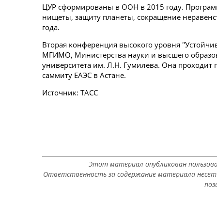
ЦУР сформированы в ООН в 2015 году. Програм
нищеты, защиту планеты, сокращение неравенс
года.
Вторая конференция высокого уровня "Устойчив
МГИМО, Министерства науки и высшего образов
университета им. Л.Н. Гумилева. Она проходит
саммиту ЕАЭС в Астане.
Источник: ТАСС
Этот материал опубликован пользов
Ответственность за содержание материала несет 
поз