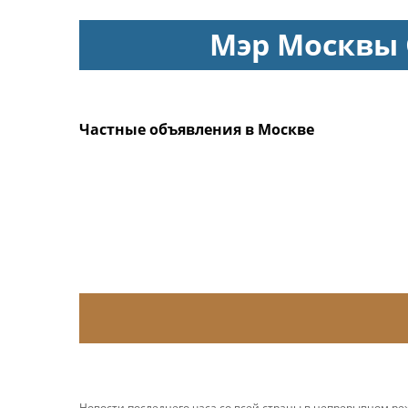
Мэр Москвы
Частные объявления в Москве
Новости последнего часа со всей страны в непрерывном р