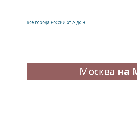
Все города России от А до Я
Москва
на 