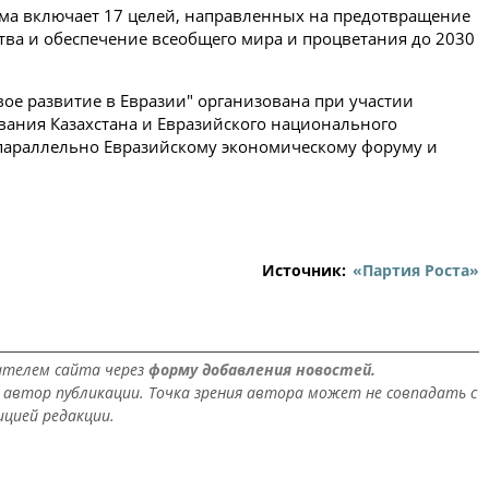
ма включает 17 целей, направленных на предотвращение
тва и обеспечение всеобщего мира и процветания до 2030
ое развитие в Евразии" организована при участии
ания Казахстана и Евразийского национального
 параллельно Евразийскому экономическому форуму и
Источник:
«Партия Роста»
ателем сайта через
форму добавления новостей.
автор публикации. Точка зрения автора может не совпадать с
ицией редакции.