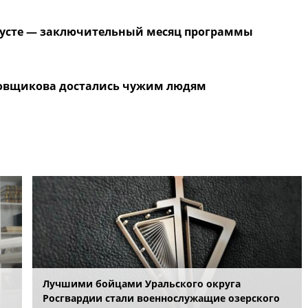
вгусте — заключительный месяц программы
овщикова достались чужим людям
Лучшими бойцами Уральского округа
Росгвардии стали военнослужащие озерского