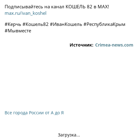
Подписывайтесь на канал КОШЕЛЬ 82 в МАХ!
max.ru/ivan_koshel
#Керчь #Кошель82 #ИванКошель #РеспубликаКрым
#Мывместе
Источник:
Crimea-news.com
Все города России от А до Я
Загрузка...