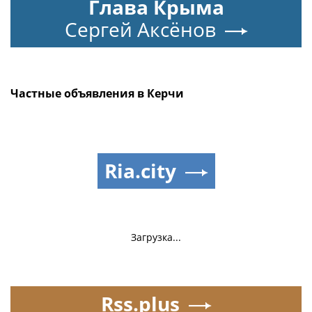
Глава Крыма
Сергей Аксёнов
Частные объявления в Керчи
Ria.city
Загрузка...
Rss.plus