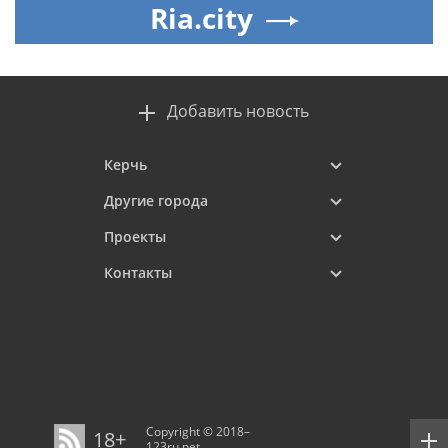
Ria.city
Добавить новость
Керчь
Другие города
Проекты
Контакты
Copyright © 2018–
18+
123ru.net