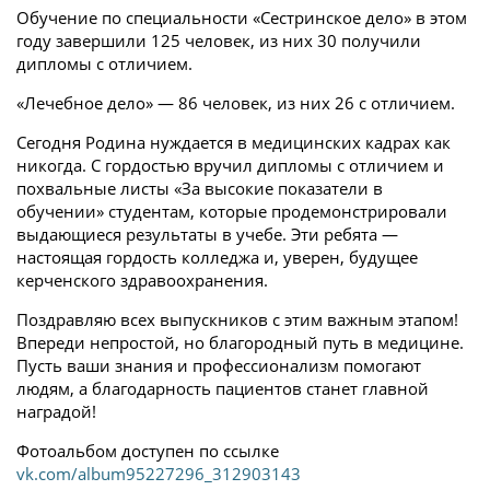
Обучение по специальности «Сестринское дело» в этом
году завершили 125 человек, из них 30 получили
дипломы с отличием.
«Лечебное дело» — 86 человек, из них 26 с отличием.
Сегодня Родина нуждается в медицинских кадрах как
никогда. С гордостью вручил дипломы с отличием и
похвальные листы «За высокие показатели в
обучении» студентам, которые продемонстрировали
выдающиеся результаты в учебе. Эти ребята —
настоящая гордость колледжа и, уверен, будущее
керченского здравоохранения.
Поздравляю всех выпускников с этим важным этапом!
Впереди непростой, но благородный путь в медицине.
Пусть ваши знания и профессионализм помогают
людям, а благодарность пациентов станет главной
наградой!
Фотоальбом доступен по ссылке
vk.com/album95227296_312903143