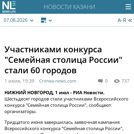
НОВОСТИ КАЗАНИ
А-Я
07.08.2026
Участниками конкурса
"Семейная столица России"
стали 60 городов
1 июля, 19:39
Crimea-news.com
0
737
НИЖНИЙ НОВГОРОД, 1 июл - РИА Новости.
Шестьдесят городов стали участниками Всероссийского
конкурса "Семейная столица России", сообщают
организаторы.
Тридцатого июня завершилась заявочная кампания
Всероссийского конкурса "Семейная столица России",