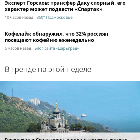
Эксперт Горсков: трансфер Даку спорный, его
характер может подвести «Спартак»
10 часов назад
360° Подмосковье
Кофелайк обнаружил, что 32% россиян
посещают кофейню еженедельно
6 часов назад
Блог сайта «Царьград»
В тренде на этой неделе
Геленджик и Севастополь вошли в топ мест летнего