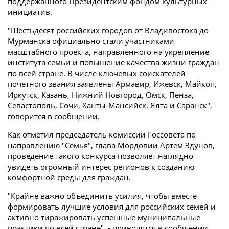
поддержанного Президентским фондом культурных
инициатив.
"Шестьдесят российских городов от Владивостока до
Мурманска официально стали участниками
масштабного проекта, направленного на укрепление
института семьи и повышение качества жизни граждан
по всей стране. В числе ключевых соискателей
почетного звания заявлены Армавир, Ижевск, Майкоп,
Иркутск, Казань, Нижний Новгород, Омск, Пенза,
Севастополь, Сочи, Ханты-Мансийск, Ялта и Саранск", -
говорится в сообщении.
Как отметил председатель комиссии Госсовета по
направлению "Семья", глава Мордовии Артем Здунов,
проведение такого конкурса позволяет наглядно
увидеть огромный интерес регионов к созданию
комфортной среды для граждан.
"Крайне важно объединить усилия, чтобы вместе
формировать лучшие условия для российских семей и
активно тиражировать успешные муниципальные
практики по всей стране", - приводятся в сообщении