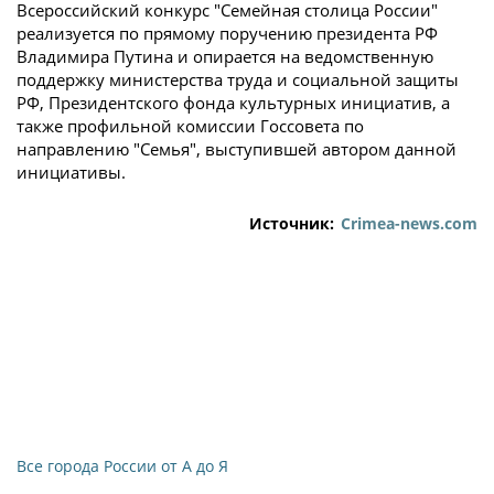
Всероссийский конкурс "Семейная столица России"
реализуется по прямому поручению президента РФ
Владимира Путина и опирается на ведомственную
поддержку министерства труда и социальной защиты
РФ, Президентского фонда культурных инициатив, а
также профильной комиссии Госсовета по
направлению "Семья", выступившей автором данной
инициативы.
Источник:
Crimea-news.com
Все города России от А до Я