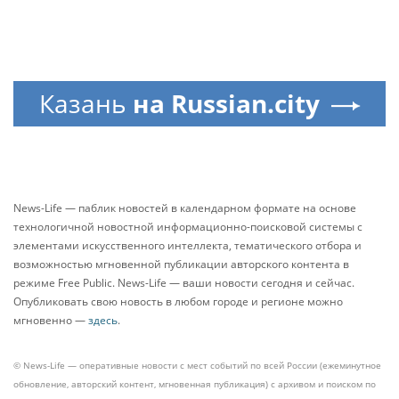
Казань
на Russian.city
News-Life — паблик новостей в календарном формате на основе
технологичной новостной информационно-поисковой системы с
элементами искусственного интеллекта, тематического отбора и
возможностью мгновенной публикации авторского контента в
режиме Free Public. News-Life — ваши новости сегодня и сейчас.
Опубликовать свою новость в любом городе и регионе можно
мгновенно —
здесь
.
© News-Life — оперативные новости с мест событий по всей России (ежеминутное
обновление, авторский контент, мгновенная публикация) с архивом и поиском по