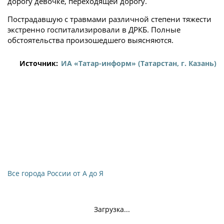
дорогу девочке, переходящей дорогу.
Пострадавшую с травмами различной степени тяжести
экстренно госпитализировали в ДРКБ. Полные
обстоятельства произошедшего выясняются.
Источник:
ИА «Татар-информ» (Татарстан, г. Казань)
Все города России от А до Я
Загрузка...