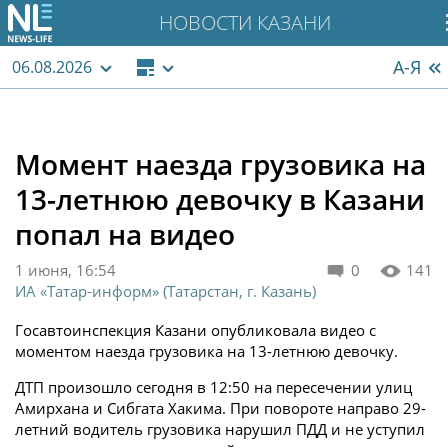
НОВОСТИ КАЗАНИ
А-Я
06.08.2026
Момент наезда грузовика на
13-летнюю девочку в Казани
попал на видео
1 июня, 16:54
0
141
ИА «Татар-информ» (Татарстан, г. Казань)
Госавтоинспекция Казани опубликовала видео с
моментом наезда грузовика на 13-летнюю девочку.
ДТП произошло сегодня в 12:50 на пересечении улиц
Амирхана и Сибгата Хакима. При повороте направо 29-
летний водитель грузовика нарушил ПДД и не уступил