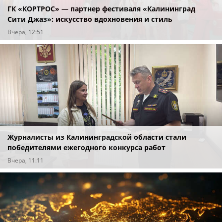
ГК «КОРТРОС» — партнер фестиваля «Калининград
Сити Джаз»: искусство вдохновения и стиль
«ОКТАРИН»
Вчера, 12:51
Журналисты из Калининградской области стали
победителями ежегодного конкурса работ
представителей региональных СМИ
Вчера, 11:11