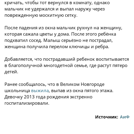
кричать, чтобы тот вернулся в комнату, однако
мальчик не удержался и выпал наружу через
поврежденную москитную сетку.
После падения из окна мальчик рухнул на женщину,
которая сажала цветы у дома. После этого ребёнка
подхватил сосед. Малыш серьёзно не пострадал,
женщина получила перелом ключицы и ребра.
Добавляется, что пострадавший ребенок воспитывается
в благополучной многодетной семье, где растут пятеро
детей.
Ранее сообщалось, что в Великом Новгороде
школьница
выжила
, выпав из окна пятого этажа.
Девочку 2013 года рождения экстренно
госпитализировали.
Источник:
АиФ