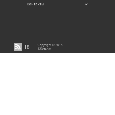
Контакты
Copyright © 2018–
18+
123ru.net