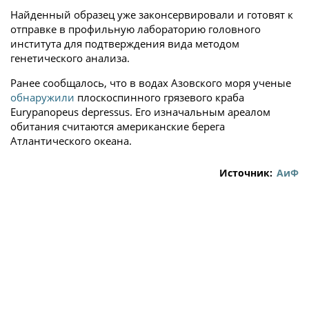
Найденный образец уже законсервировали и готовят к
отправке в профильную лабораторию головного
института для подтверждения вида методом
генетического анализа.
Ранее сообщалось, что в водах Азовского моря ученые
обнаружили
плоскоспинного грязевого краба
Eurypanopeus depressus. Его изначальным ареалом
обитания считаются американские берега
Атлантического океана.
Источник:
АиФ