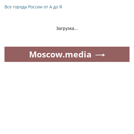
Все города России от А до Я
Загрузка...
Moscow.media