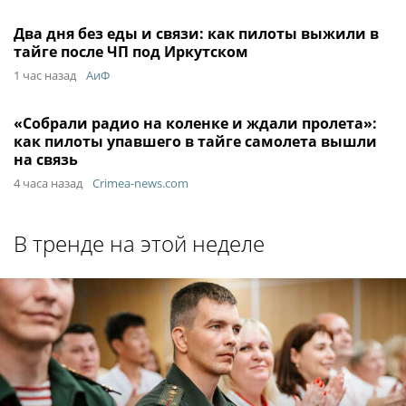
Два дня без еды и связи: как пилоты выжили в
тайге после ЧП под Иркутском
1 час назад
АиФ
«Собрали радио на коленке и ждали пролета»:
как пилоты упавшего в тайге самолета вышли
на связь
4 часа назад
Crimea-news.com
В тренде на этой неделе