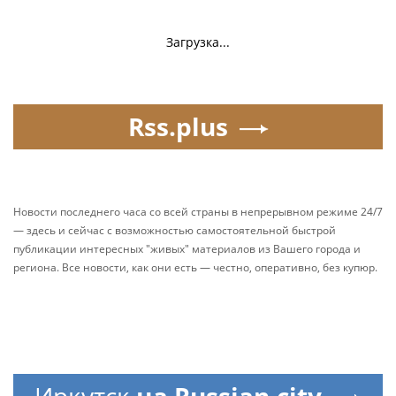
Загрузка...
Rss.plus
Новости последнего часа со всей страны в непрерывном режиме 24/7
— здесь и сейчас с возможностью самостоятельной быстрой
публикации интересных "живых" материалов из Вашего города и
региона. Все новости, как они есть — честно, оперативно, без купюр.