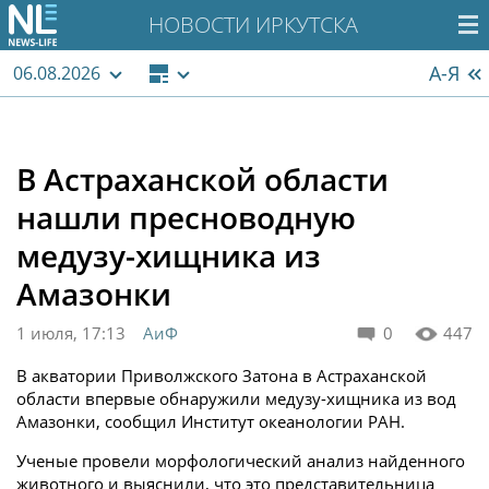
НОВОСТИ ИРКУТСКА
А-Я
06.08.2026
В Астраханской области
нашли пресноводную
медузу-хищника из
Амазонки
1 июля, 17:13
АиФ
0
447
В акватории Приволжского Затона в Астраханской
области впервые обнаружили медузу-хищника из вод
Амазонки, сообщил Институт океанологии РАН.
Ученые провели морфологический анализ найденного
животного и выяснили, что это представительница