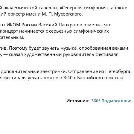
й академической капеллы, «Северная симфония», а также
й оркестр имени М. П. Мусоргского.
ент ИКОМ России Василий Панкратов отметил, что
 концерт начинается с серьезных симфонических
екательным.
ив. Поэтому будет звучать музыка, опробованная веками,
», — сказал художественный руководитель фестиваля
ы дополнительные электрички. Отправление из Петербурга
ия фестиваля уехать можно в 3:40 с Балтийского вокзала
Источник:
360° Подмосковье