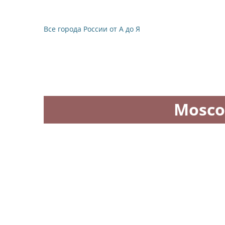
Все города России от А до Я
Mosco