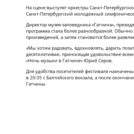
На сцене выступят оркестры Санкт-Петербургско
Санкт-Петербургский молодежный симфонически
Директор музея-заповедника «Гатчина», презид
программа стала более разнообразной. Обычно
произведений, а затем становится более развл
«Мы хотим радовать, вдохновлять, дарить позит
десятилетиями, приносящая удовольствие всем
«Ночь музыки в Гатчине» Юрий Серов.
Для удобства посетителей фестиваля назначен
в 20:35 с Балтийского вокзала, а после окончан
Гатчины.