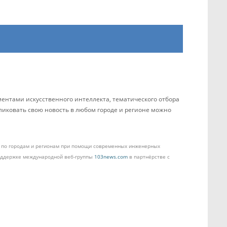
ентами искусственного интеллекта, тематического отбора
бликовать свою новость в любом городе и регионе можно
ом по городам и регионам при помощи современных инженерных
поддержке международной веб-группы
103news.com
в партнёрстве с