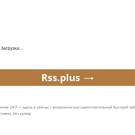
Загрузка...
Rss.plus
ежиме 24/7 — здесь и сейчас с возможностью самостоятельной быстрой п
ативно, без купюр.