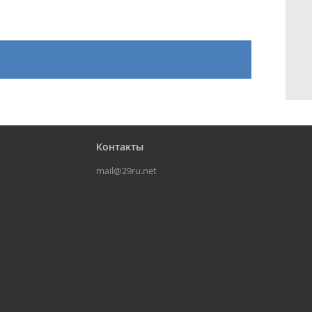
Контакты
mail@29ru.net