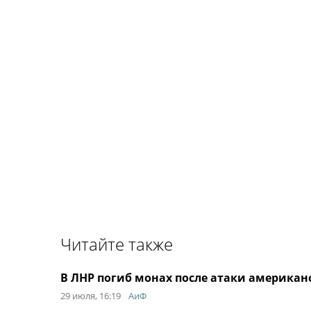
Читайте также
В ЛНР погиб монах после атаки американ
29 июля, 16:19
АиФ