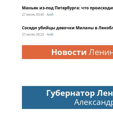
Маньяк из-под Петербурга: что происходи
27 июля, 05:45
АиФ
Соседи убийцы девочки Миланы в Ленобл
27 июля, 05:25
АиФ
Новости
Ленин
Губернатор Ле
Александ