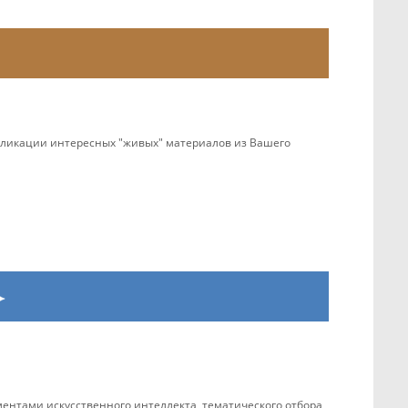
убликации интересных "живых" материалов из Вашего
ентами искусственного интеллекта, тематического отбора