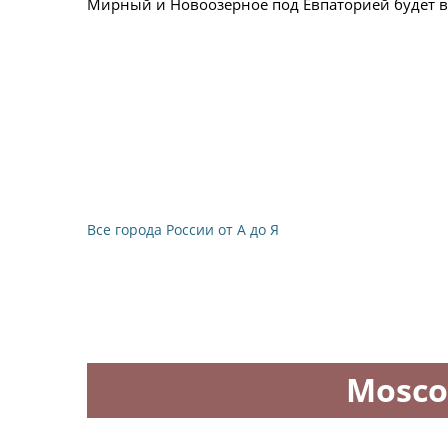
Мирный и Новоозерное под Евпаторией будет 
Все города России от А до Я
Mosco