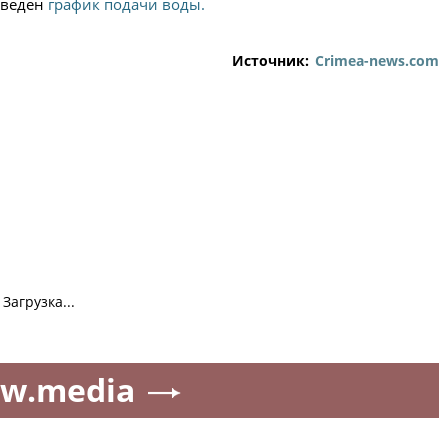
введен
график подачи воды.
Источник:
Crimea-news.com
Загрузка...
w.media