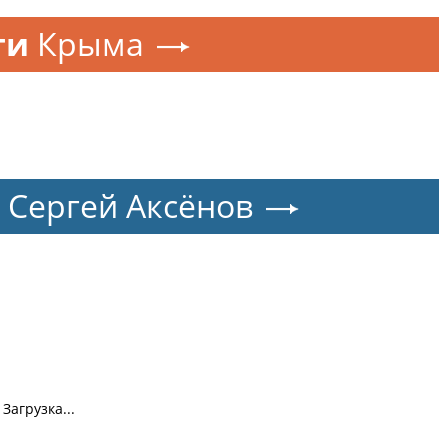
ти
Крыма
Сергей Аксёнов
Загрузка...