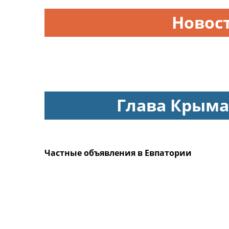
Новос
Глава Крыма
Частные объявления в Евпатории