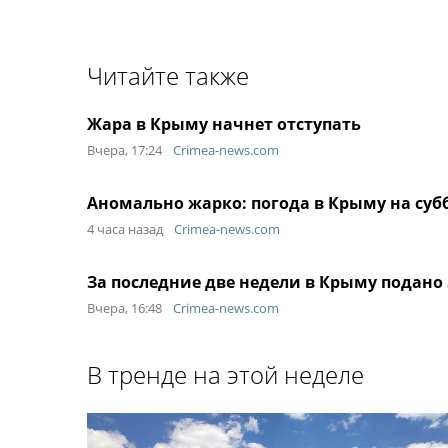
Читайте также
Жара в Крыму начнет отступать
Вчера, 17:24
Crimea-news.com
Аномально жарко: погода в Крыму на суб
4 часа назад
Crimea-news.com
За последние две недели в Крыму подано
Вчера, 16:48
Crimea-news.com
В тренде на этой неделе