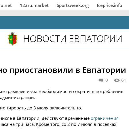
ru.net
123ru.market
Sportsweek.org
Iceprice.info
НОВОСТИ ЕВПАТОРИИ
но приостановили в Евпатории
0
61
е трамваев из-за необходимости сократить потребление
 администрации.
ионировать до 3 июля включительно.
 числе в Евпатории, действуют временные
ограничения
аса на три часа. Кроме того, со 2 по 7 июля в поселках