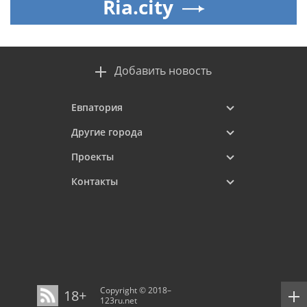
Ria.city
Добавить новость
Евпатория
Другие города
Проекты
Контакты
Copyright © 2018–
18+
123ru.net