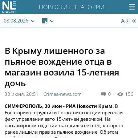
НОВОСТИ ЕВПАТОРИИ
А-Я
08.08.2026
В Крыму лишенного за
пьяное вождение отца в
магазин возила 15-летняя
дочь
30 июня, 20:51
Crimea-news.com
0
156
СИМФЕРОПОЛЬ, 30 июн - РИА Новости Крым.
В
Евпатории сотрудники Госавтоинспекции пресекли
факт управления авто 15-летней девочкой. На
пассажирском сидении находился ее отец, которого
ранее лишили прав за пьяное вождение. Об этом