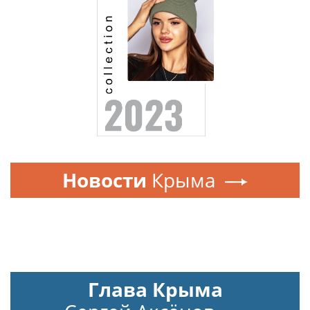
Новости
Крыма
Глава Крыма