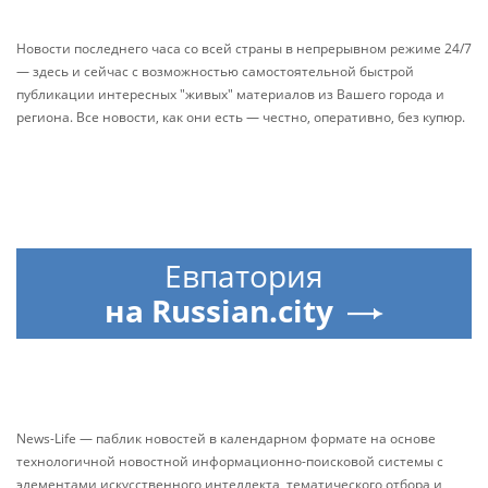
Новости последнего часа со всей страны в непрерывном режиме 24/7
— здесь и сейчас с возможностью самостоятельной быстрой
публикации интересных "живых" материалов из Вашего города и
региона. Все новости, как они есть — честно, оперативно, без купюр.
Евпатория
на Russian.city
News-Life — паблик новостей в календарном формате на основе
технологичной новостной информационно-поисковой системы с
элементами искусственного интеллекта, тематического отбора и