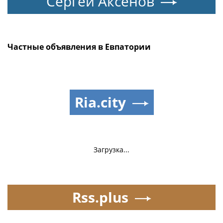
Сергей Аксёнов
Частные объявления в Евпатории
Ria.city
Загрузка...
Rss.plus