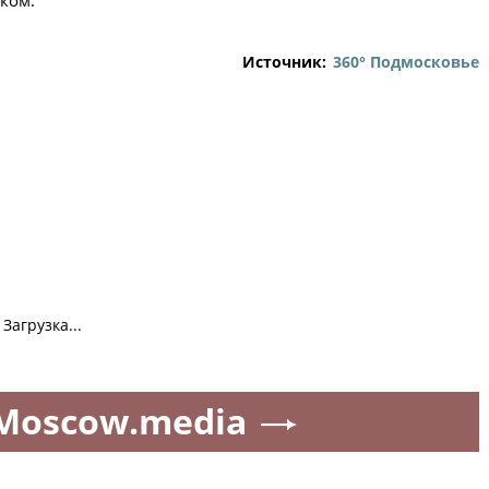
ком.
Источник:
360° Подмосковье
Загрузка...
Moscow.media