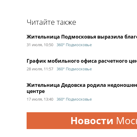
Читайте также
Жительница Подмосковья выразила благо
31 июля, 10:50
360° Подмосковье
График мобильного офиса расчетного цен
28 июля, 11:57
360° Подмосковье
Жительница Дедовска родила недоношен
центре
17 июля, 13:40
360° Подмосковье
Новости
Мос