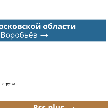
осковской области
 Воробьёв
Загрузка...
Rss.plus