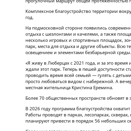
прогулочный маршрут общей протяженностью п
Комплексное благоустройство территории вокру
год.
На подмосковной стороне появились современна
отдыха с шезлонгами и качелями, а также площ
несколько игровых и спортивных площадок, зоны
парк, места для отдыха и другие объекты. Всю
освещением и элементами безбарьерной среды
«Я живу в Люберцах с 2021 года, и за это врем
ждали этот парк. Теперь в пешей доступности ст
проводить время всей семьей — гулять с детьми,
просто любоваться видом с набережной. А вечер
местная жительница Кристина Еремина.
Более 70 общественных пространств обновят в 
В 2026 году программа благоустройства охвати
Работы проводят в парках, лесопарках, сквера
планируют привести в порядок 56 небольших с