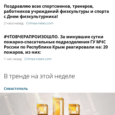
Поздравляю всех спортсменов, тренеров,
работников учреждений физкультуры и спорта
с Днем физкультурника!
2 часа назад
Crimea-news.com
#ЧТОВЧЕРАПРОИЗОШЛО. За минувшие сутки
пожарно-спасательные подразделения ГУ МЧС
России по Республике Крым реагировали на: 20
пожаров, из них:
1 час назад
Crimea-news.com
В тренде на этой неделе
Севастополь