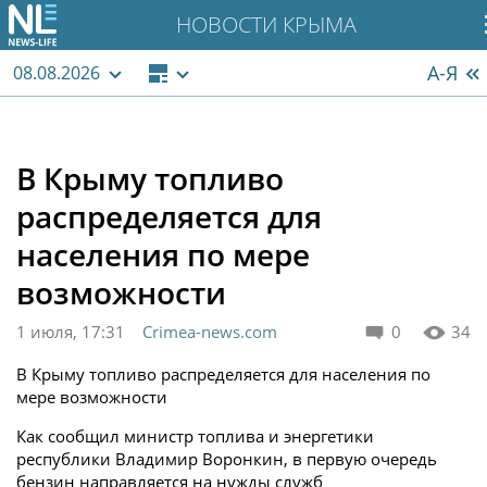
НОВОСТИ КРЫМА
А-Я
08.08.2026
В Крыму топливо
распределяется для
населения по мере
возможности
1 июля, 17:31
Crimea-news.com
0
34
В Крыму топливо распределяется для населения по
мере возможности
Как сообщил министр топлива и энергетики
республики Владимир Воронкин, в первую очередь
бензин направляется на нужды служб