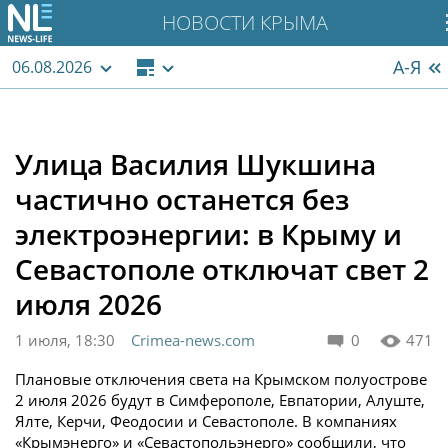
НОВОСТИ КРЫМА
А-Я
06.08.2026
Улица Василия Шукшина
частично останется без
электроэнергии: в Крыму и
Севастополе отключат свет 2
июля 2026
1 июля, 18:30
Crimea-news.com
0
471
Плановые отключения света на Крымском полуострове
2 июля 2026 будут в Симферополе, Евпатории, Алуште,
Ялте, Керчи, Феодосии и Севастополе. В компаниях
«Крымэнерго» и «Севастопольэнерго» сообщили, что