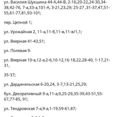
ул. Василия Шукшина 44-А,44-В, 2-16,20-22,24-30,34-
38,42-76, 7-а,33-а,101-А, 3-21,23,29; 25-27 ,31-37,47,51-
55,61-77,81,93-101;
пер. Цепной 1;
ул. Урожайная 2, 11-а,11-б,11-в,11-в/1,1;
ул. Веерная 41-43,51;
ул. Полевая 9.
ул. Веерная 10-а,12-а,2-6,10-12,16-18,22,28-40, 1-17,21-
31,
35-37;
ул. Дарданельская 6-20,24, 3-7,13-21,25,29;
бул. Декоративный 9-а,11-а,9,25-29,35-39,43-51,55-
67,77-85, 91;
ул. Тендровская 7-а,9-а,1-19,59-61,87;