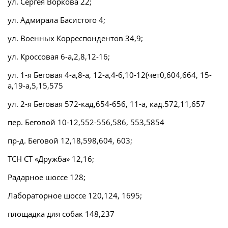
ул. Сергея Воркова 22;
ул. Адмирала Басистого 4;
ул. Военных Корреспондентов 34,9;
ул. Кроссовая 6-а,2,8,12-16;
ул. 1-я Беговая 4-а,8-а, 12-а,4-6,10-12(чет0,604,664, 15-
а,19-а,5,15,575
ул. 2-я Беговая 572-кад,654-656, 11-а, кад.572,11,657
пер. Беговой 10-12,552-556,586, 553,5854
пр-д. Беговой 12,18,598,604, 603;
ТСН СТ «Дружба» 12,16;
Радарное шоссе 128;
Лабораторное шоссе 120,124, 1695;
площадка для собак 148,237