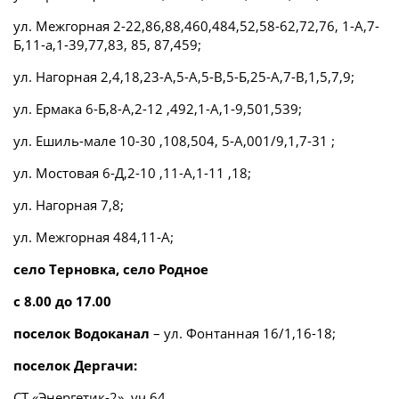
ул. Межгорная 2-22,86,88,460,484,52,58-62,72,76, 1-А,7-
Б,11-а,1-39,77,83, 85, 87,459;
ул. Нагорная 2,4,18,23-А,5-А,5-В,5-Б,25-А,7-В,1,5,7,9;
ул. Ермака 6-Б,8-А,2-12 ,492,1-А,1-9,501,539;
ул. Ешиль-мале 10-30 ,108,504, 5-А,001/9,1,7-31 ;
ул. Мостовая 6-Д,2-10 ,11-А,1-11 ,18;
ул. Нагорная 7,8;
ул. Межгорная 484,11-А;
село Терновка, село Родное
с 8.00 до 17.00
поселок Водоканал
– ул. Фонтанная 16/1,16-18;
поселок Дергачи:
СТ «Энергетик-2», уч.64,