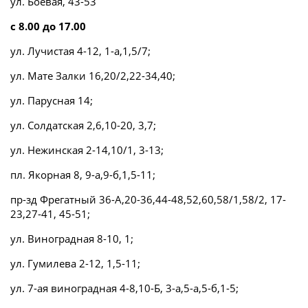
ул. Боевая, 43-53
с 8.00 до 17.00
ул. Лучистая 4-12, 1-а,1,5/7;
ул. Мате Залки 16,20/2,22-34,40;
ул. Парусная 14;
ул. Солдатская 2,6,10-20, 3,7;
ул. Нежинская 2-14,10/1, 3-13;
пл. Якорная 8, 9-а,9-б,1,5-11;
пр-зд Фрегатный 36-А,20-36,44-48,52,60,58/1,58/2, 17-
23,27-41, 45-51;
ул. Виноградная 8-10, 1;
ул. Гумилева 2-12, 1,5-11;
ул. 7-ая виноградная 4-8,10-Б, 3-а,5-а,5-б,1-5;