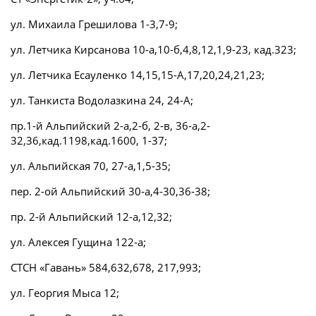
ул. Михаила Грешилова 1-3,7-9;
ул. Летчика Кирсанова 10-а,10-б,4,8,12,1,9-23, кад.323;
ул. Летчика Есауленко 14,15,15-А,17,20,24,21,23;
ул. Танкиста Водолазкина 24, 24-А;
пр.1-й Альпийский 2-а,2-б, 2-в, 36-а,2-
32,36,кад.1198,кад.1600, 1-37;
ул. Альпийская 70, 27-а,1,5-35;
пер. 2-ой Альпийский 30-а,4-30,36-38;
пр. 2-й Альпийский 12-а,12,32;
ул. Алексея Гущина 122-а;
СТСН «Гавань» 584,632,678, 217,993;
ул. Георгия Мыса 12;