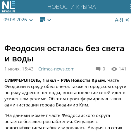
НОВОСТИ КРЫМА
А-Я
09.08.2026
Феодосия осталась без света
и воды
1 июля, 15:43
Crimea-news.com
0
141
СИМФЕРОПОЛЬ, 1 июл – РИА Новости Крым.
Часть
Феодосии в среду обесточена, также в городском округе
по ряду адресов нет воды, восстановление сетей идет в
усиленном режиме. Об этом проинформировал глава
администрации города Владимир Ким.
"На данный момент часть Феодосийского округа
остается без электроснабжения. Ситуация с
водоснабжением стабилизировалась. Авария на сетях