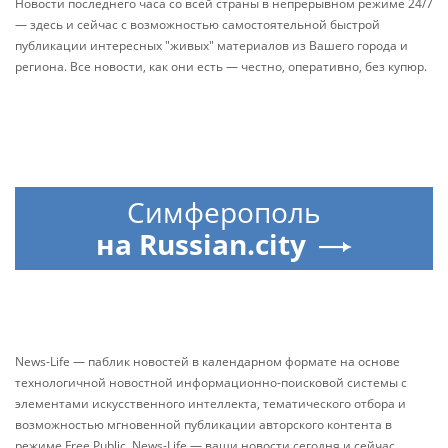
Новости последнего часа со всей страны в непрерывном режиме 24/7
— здесь и сейчас с возможностью самостоятельной быстрой
публикации интересных "живых" материалов из Вашего города и
региона. Все новости, как они есть — честно, оперативно, без купюр.
Симферополь
на Russian.city
News-Life — паблик новостей в календарном формате на основе
технологичной новостной информационно-поисковой системы с
элементами искусственного интеллекта, тематического отбора и
возможностью мгновенной публикации авторского контента в
режиме Free Public. News-Life — ваши новости сегодня и сейчас.