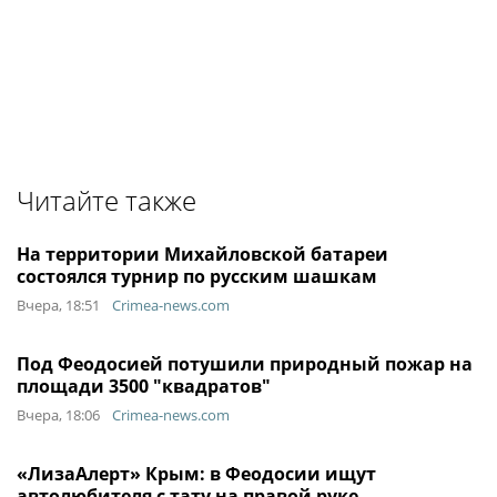
Читайте также
На территории Михайловской батареи
состоялся турнир по русским шашкам
Вчера, 18:51
Crimea-news.com
Под Феодосией потушили природный пожар на
площади 3500 "квадратов"
Вчера, 18:06
Crimea-news.com
«ЛизаАлерт» Крым: в Феодосии ищут
автолюбителя с тату на правой руке