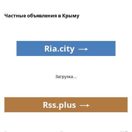
Частные объявления в Крыму
Ria.city
Загрузка...
Rss.plus