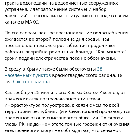
тракта водоподачи на водоочистных сооружениях
устранена, идет заполнение системы и набор
давления", – обозначил мэр ситуацию в городе в своем
канале в МАКС.
По его словам, полное восстановление водоснабжения
ожидается во второй половине дня среды, над
восстановлением электроснабжения продолжают
работать аварийно-ремонтные бригады "Крымэнерго" –
сроки подачи электричества пока не обозначены.
В среду в Крыму также были обесточены
38
населенных пунктов
Красногвардейского района, 18
сел
Сакского района.
Как сообщил 25 июня глава Крыма Сергей Аксенов, от
вражеских атак пострадала энергетическая
инфраструктура полуострова, в связи с чем по всей
территории республики (и в Севастополе) производится
временное отключение энергоснабжения. По словам
главы РК, на данном этапе точные графики отключения
электроэнергии могут не соблюдаться, что связано с