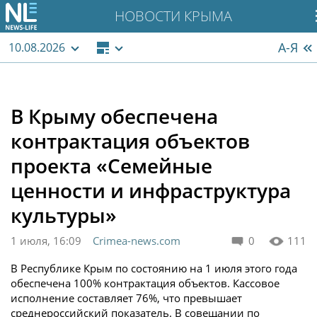
НОВОСТИ КРЫМА
А-Я
10.08.2026
В Крыму обеспечена
контрактация объектов
проекта «Семейные
ценности и инфраструктура
культуры»
1 июля, 16:09
Crimea-news.com
0
111
В Республике Крым по состоянию на 1 июля этого года
обеспечена 100% контрактация объектов. Кассовое
исполнение составляет 76%, что превышает
среднероссийский показатель. В совещании по