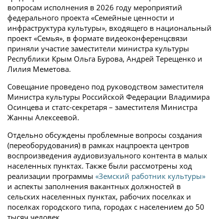
вопросам исполнения в 2026 году мероприятий
федерального проекта «Семейные ценности и
инфраструктура культуры», входящего в национальный
проект «Семья», в формате видеоконференцсвязи
приняли участие заместители министра культуры
Республики Крым Ольга Бурова, Андрей Терещенко и
Лилия Меметова.
Совещание проведено под руководством заместителя
Министра культуры Российской Федерации Владимира
Осинцева и статс-секретаря – заместителя Министра
Жанны Алексеевой.
Отдельно обсуждены проблемные вопросы создания
(переоборудования) в рамках нацпроекта центров
воспроизведения аудиовизуального контента в малых
населенных пунктах. Также были рассмотрены ход
реализации программы
«Земский работник культуры»
и аспекты заполнения вакантных должностей в
сельских населенных пунктах, рабочих поселках и
поселках городского типа, городах с населением до 50
тысяч человек.