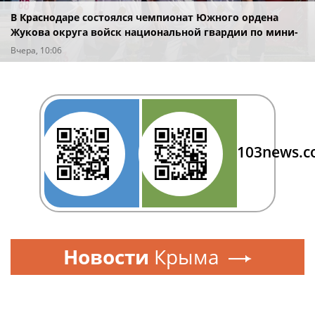
В Краснодаре состоялся чемпионат Южного ордена
Жукова округа войск национальной гвардии по мини-
футболу
Вчера, 10:06
103news.
Новости
Крыма