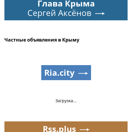
Глава Крыма
Сергей Аксёнов
Частные объявления в Крыму
Ria.city
Загрузка...
Rss.plus