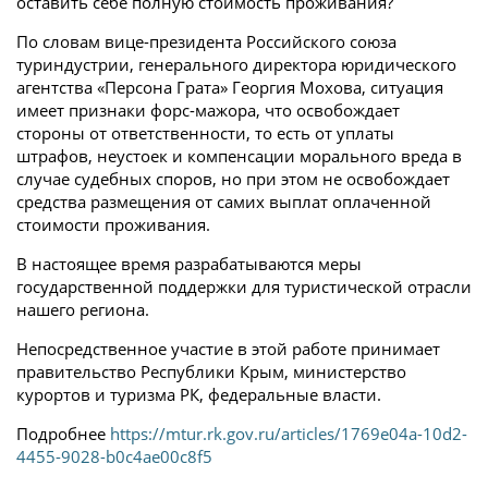
оставить себе полную стоимость проживания?
По словам вице-президента Российского союза
туриндустрии, генерального директора юридического
агентства «Персона Грата» Георгия Мохова, ситуация
имеет признаки форс-мажора, что освобождает
стороны от ответственности, то есть от уплаты
штрафов, неустоек и компенсации морального вреда в
случае судебных споров, но при этом не освобождает
средства размещения от самих выплат оплаченной
стоимости проживания.
В настоящее время разрабатываются меры
государственной поддержки для туристической отрасли
нашего региона.
Непосредственное участие в этой работе принимает
правительство Республики Крым, министерство
курортов и туризма РК, федеральные власти.
Подробнее
https://mtur.rk.gov.ru/articles/1769e04a-10d2-
4455-9028-b0c4ae00c8f5