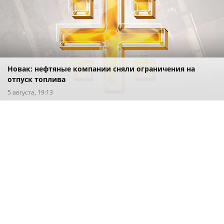
Новак: нефтяные компании сняли ограничения на
отпуск топлива
5 августа, 19:13