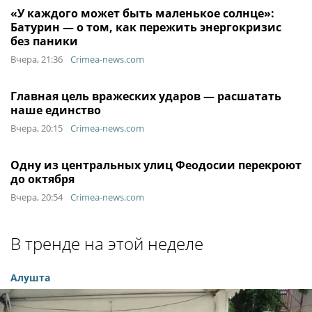
«У каждого может быть маленькое солнце»:
Батурин — о том, как пережить энергокризис
без паники
Вчера, 21:36
Crimea-news.com
Главная цель вражеских ударов — расшатать
наше единство
Вчера, 20:15
Crimea-news.com
Одну из центральных улиц Феодосии перекроют
до октября
Вчера, 20:54
Crimea-news.com
В тренде на этой неделе
Алушта