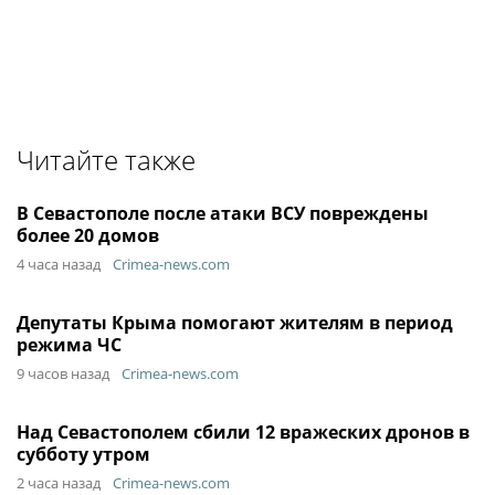
Читайте также
В Севастополе после атаки ВСУ повреждены
более 20 домов
4 часа назад
Crimea-news.com
Депутаты Крыма помогают жителям в период
режима ЧС
9 часов назад
Crimea-news.com
Над Севастополем сбили 12 вражеских дронов в
субботу утром
2 часа назад
Crimea-news.com