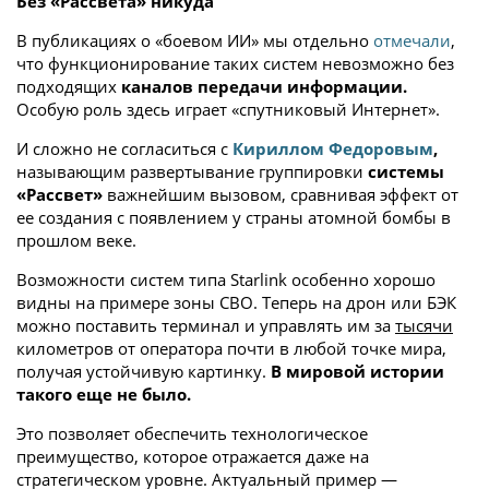
Без «Рассвета» никуда
В публикациях о «боевом ИИ» мы отдельно
отмечали
,
что функционирование таких систем невозможно без
подходящих
каналов передачи информации.
Особую роль здесь играет «спутниковый Интернет».
И сложно не согласиться с
Кириллом Федоровым
,
называющим развертывание группировки
системы
«Рассвет»
важнейшим вызовом, сравнивая эффект от
ее создания с появлением у страны атомной бомбы в
прошлом веке.
Возможности систем типа Starlink особенно хорошо
видны на примере зоны СВО. Теперь на дрон или БЭК
можно поставить терминал и управлять им за
тысячи
километров от оператора почти в любой точке мира,
получая устойчивую картинку.
В мировой истории
такого еще не было.
Это позволяет обеспечить технологическое
преимущество, которое отражается даже на
стратегическом уровне. Актуальный пример —