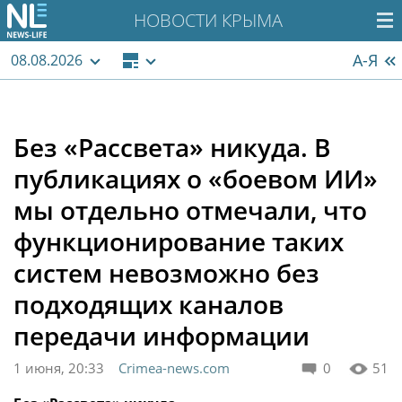
НОВОСТИ КРЫМА
А-Я
08.08.2026
Без «Рассвета» никуда. В
публикациях о «боевом ИИ»
мы отдельно отмечали, что
функционирование таких
систем невозможно без
подходящих каналов
передачи информации
1 июня, 20:33
Crimea-news.com
0
51