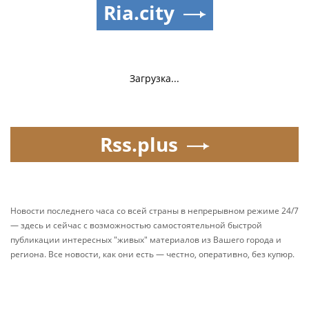
Ria.city
Загрузка...
Rss.plus
Новости последнего часа со всей страны в непрерывном режиме 24/7
— здесь и сейчас с возможностью самостоятельной быстрой
публикации интересных "живых" материалов из Вашего города и
региона. Все новости, как они есть — честно, оперативно, без купюр.