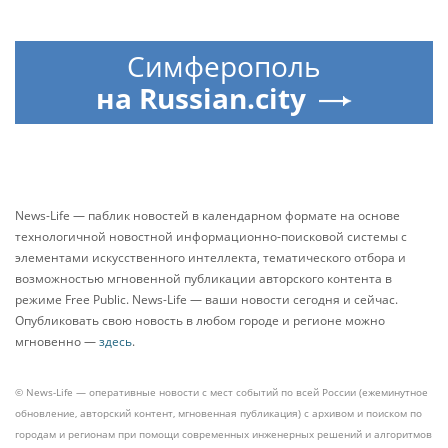
Симферополь
на Russian.city
News-Life — паблик новостей в календарном формате на основе
технологичной новостной информационно-поисковой системы с
элементами искусственного интеллекта, тематического отбора и
возможностью мгновенной публикации авторского контента в
режиме Free Public. News-Life — ваши новости сегодня и сейчас.
Опубликовать свою новость в любом городе и регионе можно
мгновенно —
здесь
.
© News-Life — оперативные новости с мест событий по всей России (ежеминутное
обновление, авторский контент, мгновенная публикация) с архивом и поиском по
городам и регионам при помощи современных инженерных решений и алгоритмов