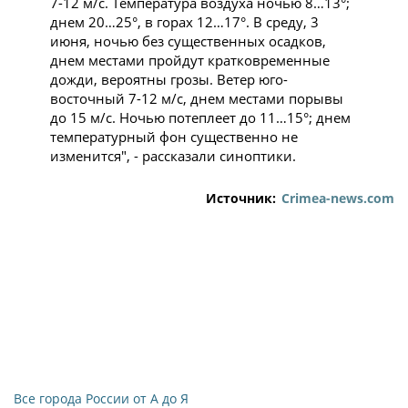
7-12 м/с. Температура воздуха ночью 8…13°;
днем 20…25°, в горах 12…17°. В среду, 3
июня, ночью без существенных осадков,
днем местами пройдут кратковременные
дожди, вероятны грозы. Ветер юго-
восточный 7-12 м/с, днем местами порывы
до 15 м/с. Ночью потеплеет до 11…15°; днем
температурный фон существенно не
изменится", - рассказали синоптики.
Источник:
Crimea-news.com
Все города России от А до Я