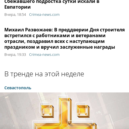
Сбежавшего подростка сутки искали в
Евпатории
Вчера, 18:54
Crimea-news.com
Михаил Развожаев: В преддверии Дня строителя
встретился с работниками и ветеранами
отрасли, поздравил всех с наступающим
праздником и вручил заслуженные награды
Вчера, 19:33
Crimea-news.com
В тренде на этой неделе
Севастополь