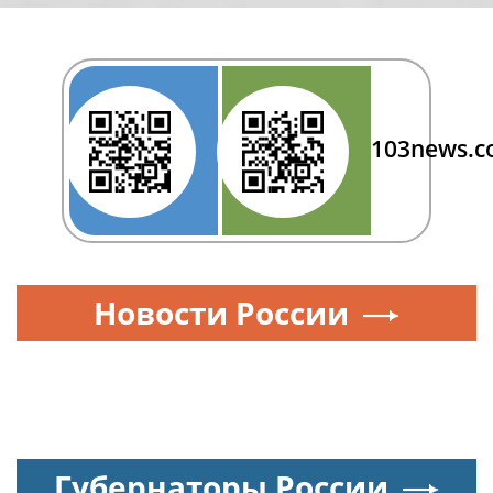
103news.
Новости России
Губернаторы России