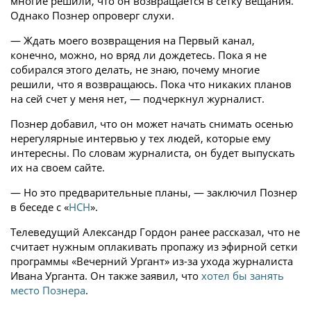
многие решили, что он возвращается в сетку вещания.
Однако Познер опроверг слухи.
— Ждать моего возвращения на Первый канал,
конечно, можно, но вряд ли дождетесь. Пока я не
собирался этого делать, не знаю, почему многие
решили, что я возвращаюсь. Пока что никаких планов
на сей счет у меня нет, — подчеркнул журналист.
Познер добавил, что он может начать снимать осенью
нерегулярные интервью у тех людей, которые ему
интересны. По словам журналиста, он будет выпускать
их на своем сайте.
— Но это предварительные планы, — заключил Познер
в беседе с «
НСН
».
Телеведущий Александр Гордон ранее рассказал, что не
считает нужным оплакивать пропажу из эфирной сетки
программы «Вечерний Ургант» из-за ухода журналиста
Ивана Урганта. Он также заявил, что
хотел бы занять
место Познера
.