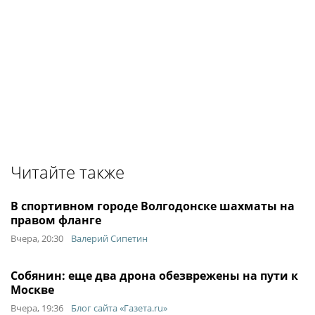
Читайте также
В спортивном городе Волгодонске шахматы на
правом фланге
Вчера, 20:30
Валерий Сипетин
Собянин: еще два дрона обезврежены на пути к
Москве
Вчера, 19:36
Блог сайта «Газета.ru»