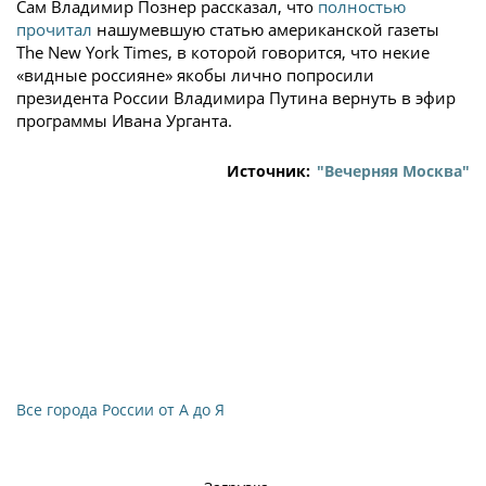
Сам Владимир Познер рассказал, что
полностью
прочитал
нашумевшую статью американской газеты
The New York Times, в которой говорится, что некие
«видные россияне» якобы лично попросили
президента России Владимира Путина вернуть в эфир
программы Ивана Урганта.
Источник:
"Вечерняя Москва"
Все города России от А до Я