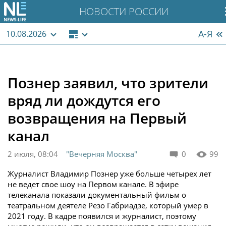
НОВОСТИ РОССИИ
А-Я
10.08.2026
Познер заявил, что зрители
вряд ли дождутся его
возвращения на Первый
канал
2 июля, 08:04
"Вечерняя Москва"
0
99
Журналист Владимир Познер уже больше четырех лет
не ведет свое шоу на Первом канале. В эфире
телеканала показали документальный фильм о
театральном деятеле Резо Габриадзе, который умер в
2021 году. В кадре появился и журналист, поэтому