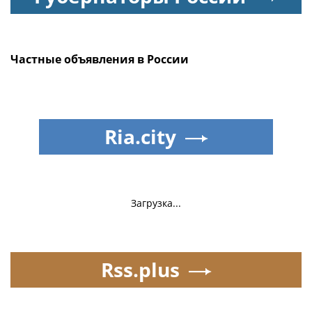
Частные объявления в России
Ria.city
Загрузка...
Rss.plus