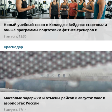
Новый учебный сезон в Колледже Вейдера: стартовали
очные программы подготовки фитнес-тренеров и
специалистов индустрии здоровья
8 августа, 12:36
Краснодар
Массовые задержки и отмены рейсов 8 августа: хаос в
аэропортах России
8 августа, 17:14