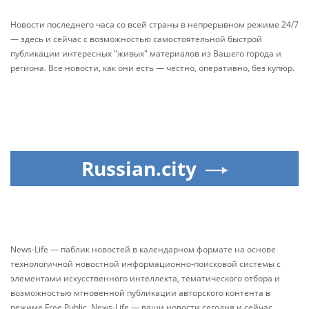
Новости последнего часа со всей страны в непрерывном режиме 24/7
— здесь и сейчас с возможностью самостоятельной быстрой
публикации интересных "живых" материалов из Вашего города и
региона. Все новости, как они есть — честно, оперативно, без купюр.
Russian.city
News-Life — паблик новостей в календарном формате на основе
технологичной новостной информационно-поисковой системы с
элементами искусственного интеллекта, тематического отбора и
возможностью мгновенной публикации авторского контента в
режиме Free Public. News-Life — ваши новости сегодня и сейчас.