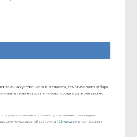
ентами искусственного интеллекта, тематического отбора
бликовать свою новость в любом городе и регионе можно
ом по городам и регионам при помощи современных инженерных
поддержке международной веб-группы
103news.com
в партнёрстве с