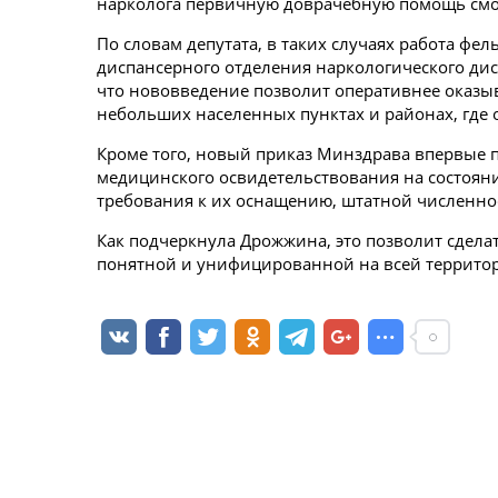
нарколога первичную доврачебную помощь смо
По словам депутата, в таких случаях работа фе
диспансерного отделения наркологического ди
что нововведение позволит оперативнее оказы
небольших населенных пунктах и районах, где
Кроме того, новый приказ Минздрава впервые 
медицинского освидетельствования на состоян
требования к их оснащению, штатной численно
Как подчеркнула Дрожжина, это позволит сдела
понятной и унифицированной на всей территор