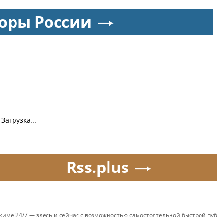
оры России
Загрузка...
Rss.plus
ежиме 24/7 — здесь и сейчас с возможностью самостоятельной быстрой п