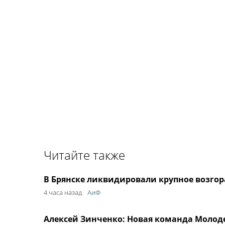
Читайте также
В Брянске ликвидировали крупное возгор
4 часа назад
АиФ
Алексей Зинченко: Новая команда Молод