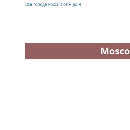
Все города России от А до Я
Mosco