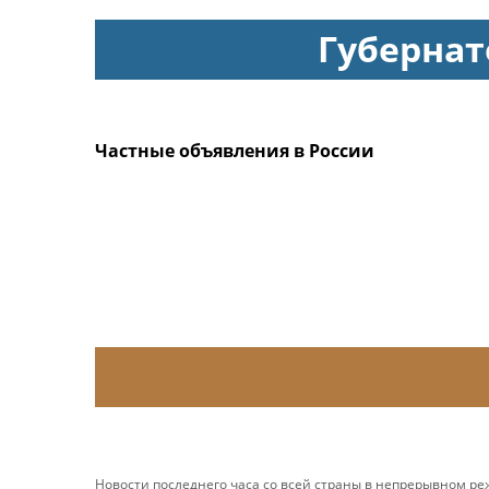
Губернат
Частные объявления в России
Новости последнего часа со всей страны в непрерывном р