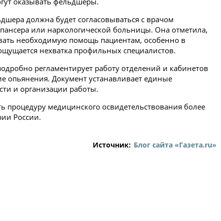
гут оказывать фельдшеры.
льдшера должна будет согласовываться с врачом
спансера или наркологической больницы. Она отметила,
вать необходимую помощь пациентам, особенно в
 ощущается нехватка профильных специалистов.
подробно регламентирует работу отделений и кабинетов
ие опьянения. Документ устанавливает единые
сти и организации работы.
ть процедуру медицинского освидетельствования более
ии России.
Источник:
Блог сайта «Газета.ru»