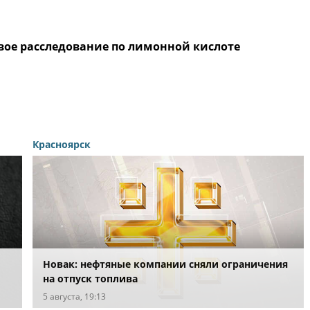
ое расследование по лимонной кислоте
Красноярск
Новак: нефтяные компании сняли ограничения
на отпуск топлива
ых
5 августа, 19:13