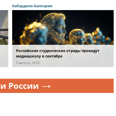
Кабардино-Балкария
Российские студенческие отряды проведут
медиашколу в сентябре
5 августа, 19:22
и России