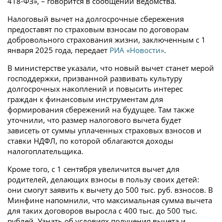
418-ФЗ», – говорится в сообщении ведомства.
Налоговый вычет на долгосрочные сбережения
предоставят по страховым взносам по договорам
добровольного страхования жизни, заключенным с 1
января 2025 года, передает
РИА «Новости»
.
В министерстве указали, что новый вычет станет мерой
господдержки, призванной развивать культуру
долгосрочных накоплений и повысить интерес
граждан к финансовым инструментам для
формирования сбережений на будущее. Там также
уточнили, что размер налогового вычета будет
зависеть от суммы уплаченных страховых взносов и
ставки НДФЛ, по которой облагаются доходы
налогоплательщика.
Кроме того, с 1 сентября увеличится вычет для
родителей, делающих взносы в пользу своих детей:
они смогут заявить к вычету до 500 тыс. руб. взносов. В
Минфине напомнили, что максимальная сумма вычета
для таких договоров выросла с 400 тыс. до 500 тыс.
рублей. Узнать об условиях получения вычета и