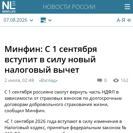
НОВОСТИ РОССИИ
А-Я
07.08.2026
Минфин: С 1 сентября
вступит в силу новый
налоговый вычет
2 июля, 02:48
«Взгляд»
0
162
С 1 сентября россияне смогут вернуть часть НДФЛ в
зависимости от страховых взносов по долгосрочным
договорам добровольного страхования жизни,
сообщил Минфин.
«С 1 сентября 2026 года вступают в силу изменения в
Налоговый кодекс, принятые федеральным законом №