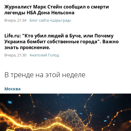
Журналист Марк Стейн сообщил о смерти
легенды НБА Дона Нельсона
Вчера, 21:34
Блог сайта «Царьград»
Life.ru: "Кто убил людей в Бyче, или Почему
Укрaина бoмбит собственные города". Важно
знать прояснение.
Вчера, 21:30
Анатолий Голод
В тренде на этой неделе
Москва