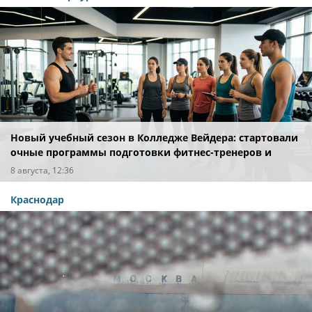
Новый учебный сезон в Колледже Вейдера: стартовали
очные программы подготовки фитнес-тренеров и
специалистов индустрии здоровья
8 августа, 12:36
Краснодар