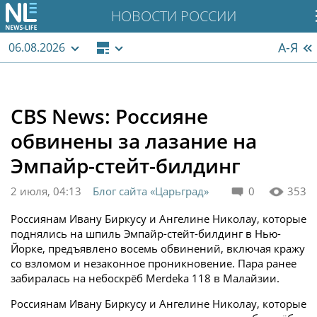
НОВОСТИ РОССИИ
А-Я
06.08.2026
CBS News: Россияне
обвинены за лазание на
Эмпайр-стейт-билдинг
2 июля, 04:13
Блог сайта «Царьград»
0
353
Россиянам Ивану Биркусу и Ангелине Николау, которые
поднялись на шпиль Эмпайр-стейт-билдинг в Нью-
Йорке, предъявлено восемь обвинений, включая кражу
со взломом и незаконное проникновение. Пара ранее
забиралась на небоскрёб Merdeka 118 в Малайзии.
Россиянам Ивану Биркусу и Ангелине Николау, которые