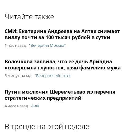
Читайте также
СМИ: Екатерина Андреева на Алтае снимает
виллу почти за 100 тысяч рублей в сутки
1 час назад
"Вечерняя Москва"
Волочкова заявила, что ее дочь Ариадна
«совершила глупость», взяв фамилию мужа
5 минут назад
"Вечерняя Москва"
Путин исключил Шереметьево из перечня
стратегических предприятий
4 часа назад
АиФ
В тренде на этой неделе