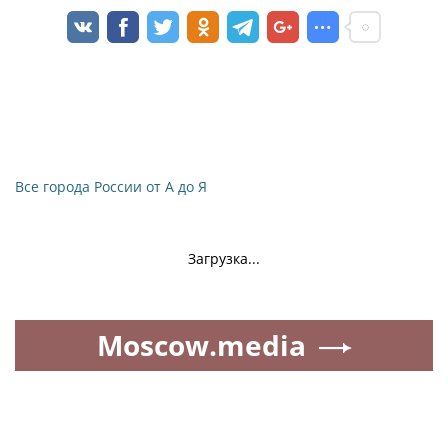
Все города России от А до Я
Загрузка...
Moscow.media