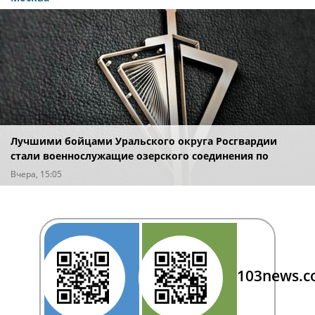
Лучшими бойцами Уральского округа Росгвардии
стали военнослужащие озерского соединения по
охране важных государственных объектов
Вчера, 15:05
103news.