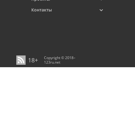
Контакты
Copyright © 2018–
18+
123ru.net