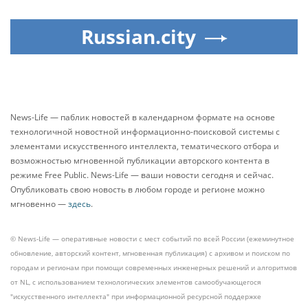
Russian.city
News-Life — паблик новостей в календарном формате на основе
технологичной новостной информационно-поисковой системы с
элементами искусственного интеллекта, тематического отбора и
возможностью мгновенной публикации авторского контента в
режиме Free Public. News-Life — ваши новости сегодня и сейчас.
Опубликовать свою новость в любом городе и регионе можно
мгновенно —
здесь
.
© News-Life — оперативные новости с мест событий по всей России (ежеминутное
обновление, авторский контент, мгновенная публикация) с архивом и поиском по
городам и регионам при помощи современных инженерных решений и алгоритмов
от NL, с использованием технологических элементов самообучающегося
"искусственного интеллекта" при информационной ресурсной поддержке