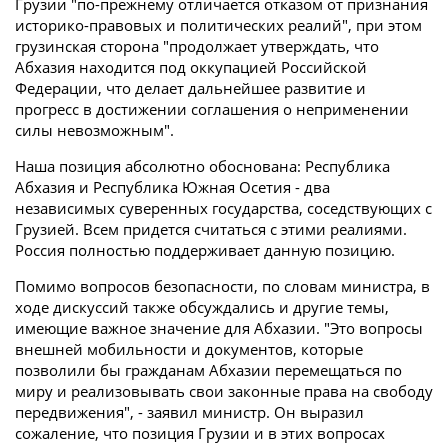
Грузии "по-прежнему отличается отказом от признания
историко-правовых и политических реалий", при этом
грузинская сторона "продолжает утверждать, что
Абхазия находится под оккупацией Российской
Федерации, что делает дальнейшее развитие и
прогресс в достижении соглашения о неприменении
силы невозможным".
Наша позиция абсолютно обоснована: Республика
Абхазия и Республика Южная Осетия - два
независимых суверенных государства, соседствующих с
Грузией. Всем придется считаться с этими реалиями.
Россия полностью поддерживает данную позицию.
Помимо вопросов безопасности, по словам министра, в
ходе дискуссий также обсуждались и другие темы,
имеющие важное значение для Абхазии. "Это вопросы
внешней мобильности и документов, которые
позволили бы гражданам Абхазии перемещаться по
миру и реализовывать свои законные права на свободу
передвижения", - заявил министр. Он выразил
сожаление, что позиция Грузии и в этих вопросах