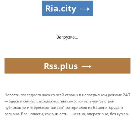
Ria.city
Загрузка...
Rss.plus
Новости последнего часа со всей страны в непрерывном режиме 24/7
— здесь и сейчас с возможностью самостоятельной быстрой
публикации интересных "живых" материалов из Вашего города и
региона. Все новости, как они есть — честно, оперативно, без купюр.