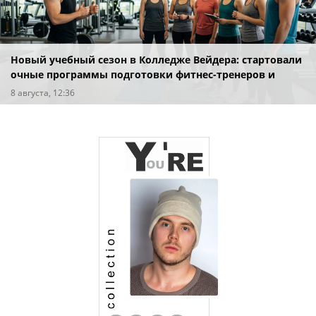
Новый учебный сезон в Колледже Вейдера: стартовали
очные программы подготовки фитнес-тренеров и
специалистов индустрии здоровья
8 августа, 12:36