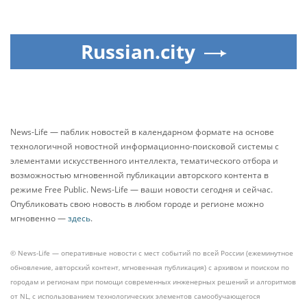
Russian.city
News-Life — паблик новостей в календарном формате на основе
технологичной новостной информационно-поисковой системы с
элементами искусственного интеллекта, тематического отбора и
возможностью мгновенной публикации авторского контента в
режиме Free Public. News-Life — ваши новости сегодня и сейчас.
Опубликовать свою новость в любом городе и регионе можно
мгновенно —
здесь
.
© News-Life — оперативные новости с мест событий по всей России (ежеминутное
обновление, авторский контент, мгновенная публикация) с архивом и поиском по
городам и регионам при помощи современных инженерных решений и алгоритмов
от NL, с использованием технологических элементов самообучающегося