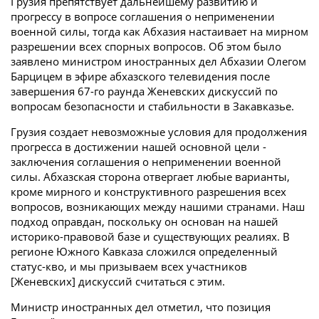
Грузия препятствует дальнейшему развитию и
прогрессу в вопросе соглашения о неприменении
военной силы, тогда как Абхазия настаивает на мирном
разрешении всех спорных вопросов. Об этом было
заявлено министром иностранных дел Абхазии Олегом
Барцицем в эфире абхазского телевидения после
завершения 67-го раунда Женевских дискуссий по
вопросам безопасности и стабильности в Закавказье.
Грузия создает невозможные условия для продолжения
прогресса в достижении нашей основной цели -
заключения соглашения о неприменении военной
силы. Абхазская сторона отвергает любые варианты,
кроме мирного и конструктивного разрешения всех
вопросов, возникающих между нашими странами. Наш
подход оправдан, поскольку он основан на нашей
историко-правовой базе и существующих реалиях. В
регионе Южного Кавказа сложился определенный
статус-кво, и мы призываем всех участников
[Женевских] дискуссий считаться с этим.
Министр иностранных дел отметил, что позиция