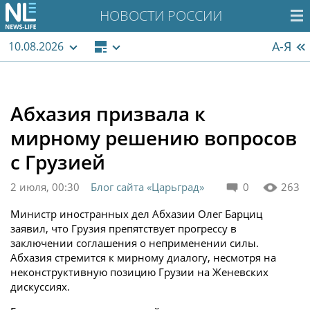
НОВОСТИ РОССИИ
А-Я
10.08.2026
Абхазия призвала к
мирному решению вопросов
с Грузией
2 июля, 00:30
Блог сайта «Царьград»
0
263
Министр иностранных дел Абхазии Олег Барциц
заявил, что Грузия препятствует прогрессу в
заключении соглашения о неприменении силы.
Абхазия стремится к мирному диалогу, несмотря на
неконструктивную позицию Грузии на Женевских
дискуссиях.