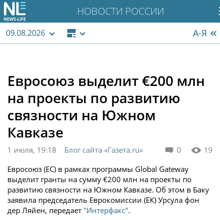
НОВОСТИ РОССИИ
А-Я
09.08.2026
Евросоюз выделит €200 млн
на проекты по развитию
связности на Южном
Кавказе
1 июля, 19:18
Блог сайта «Газета.ru»
0
19
Евросоюз (ЕС) в рамках программы Global Gateway
выделит гранты на сумму €200 млн на проекты по
развитию связности на Южном Кавказе. Об этом в Баку
заявила председатель Еврокомиссии (ЕК) Урсула фон
дер Ляйен, передает
"Интерфакс"
.