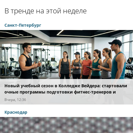
В тренде на этой неделе
Санкт-Петербург
Новый учебный сезон в Колледже Вейдера: стартовали
очные программы подготовки фитнес-тренеров и
специалистов индустрии здоровья
Вчера, 12:36
Краснодар