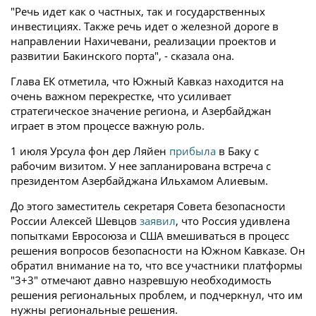
"Речь идет как о частных, так и государственных
инвестициях. Также речь идет о железной дороге в
направлении Нахичевани, реализации проектов и
развитии Бакинского порта", - сказала она.
Глава ЕК отметила, что Южный Кавказ находится на
очень важном перекрестке, что усиливает
стратегическое значение региона, и Азербайджан
играет в этом процессе важную роль.
1 июля Урсула фон дер Ляйен
прибыла
в Баку с
рабочим визитом. У нее запланирована встреча с
президентом Азербайджана Ильхамом Алиевым.
До этого заместитель секретаря Совета безопасности
России Алексей Шевцов
заявил
, что Россия удивлена
попытками Евросоюза и США вмешиваться в процесс
решения вопросов безопасности на Южном Кавказе. Он
обратил внимание на то, что все участники платформы
"3+3" отмечают давно назревшую необходимость
решения региональных проблем, и подчеркнул, что им
нужны региональные решения.