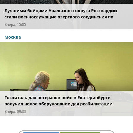
Лучшими бойцами Уральского округа Росгвардии
стали военнослужащие озерского соединения по
охране важных государственных объектов
Вчера, 15:05
Москва
Госпиталь для ветеранов войн в Екатеринбурге
получил новое оборудование для реабилитации
Вчера, 09:33