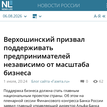
НОВОСТИ РОССИИ
А-Я
06.08.2026
Верхошинский призвал
поддерживать
предпринимателей
независимо от масштаба
бизнеса
1 июля, 20:24
Блог сайта «Газета.ru»
0
62
Поддержка бизнеса должна стать главным
национальным проектом страны. Об этом на
пленарной сессии Финансового конгресса Банка России
заявил главный управляющий директор Альфа-Банка