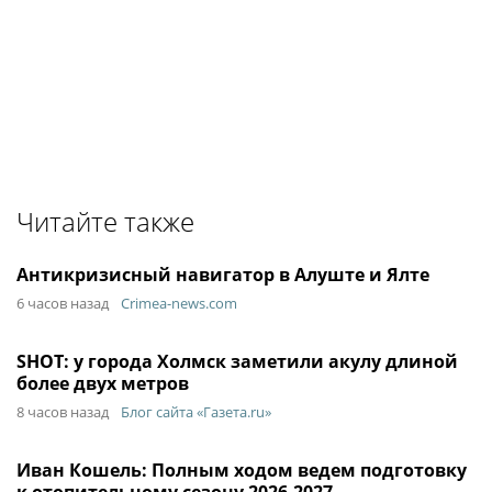
Читайте также
Антикризисный навигатор в Алуште и Ялте
6 часов назад
Crimea-news.com
SHOT: у города Холмск заметили акулу длиной
более двух метров
8 часов назад
Блог сайта «Газета.ru»
Иван Кошель: Полным ходом ведем подготовку