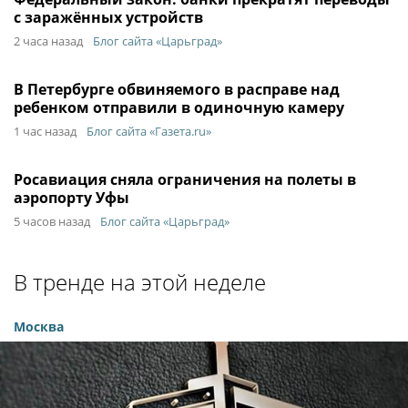
с заражённых устройств
2 часа назад
Блог сайта «Царьград»
В Петербурге обвиняемого в расправе над
ребенком отправили в одиночную камеру
1 час назад
Блог сайта «Газета.ru»
Росавиация сняла ограничения на полеты в
аэропорту Уфы
5 часов назад
Блог сайта «Царьград»
В тренде на этой неделе
Москва