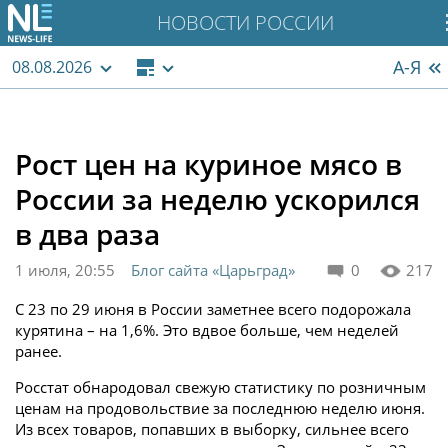
НОВОСТИ РОССИИ
А-Я
08.08.2026
Рост цен на куриное мясо в
России за неделю ускорился
в два раза
1 июля, 20:55
Блог сайта «Царьград»
0
217
С 23 по 29 июня в России заметнее всего подорожала
курятина – на 1,6%. Это вдвое больше, чем неделей
ранее.
Росстат обнародовал свежую статистику по розничным
ценам на продовольствие за последнюю неделю июня.
Из всех товаров, попавших в выборку, сильнее всего