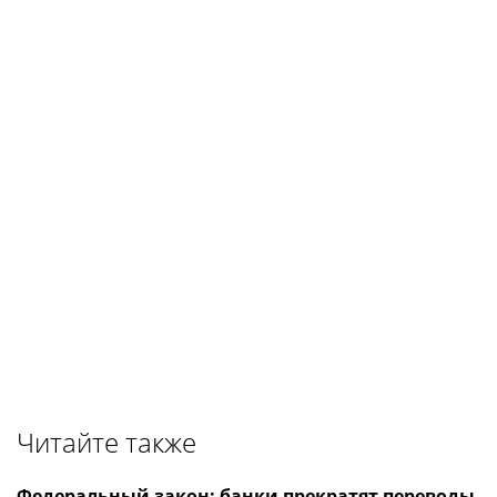
Читайте также
Федеральный закон: банки прекратят переводы