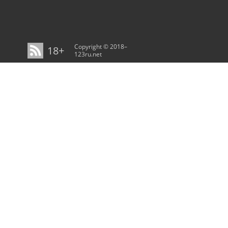
Copyright © 2018–
18+
123ru.net