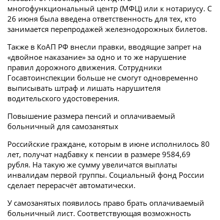
многофункциональный центр (МФЦ) или к нотариусу. С
26 июня была введена ответственность для тех, кто
занимается перепродажей железнодорожных билетов.
Также в КоАП РФ внесли правки, вводящие запрет на
«двойное наказание» за одно и то же нарушение
правил дорожного движения. Сотрудники
Госавтоинспекции больше не смогут одновременно
выписывать штраф и лишать нарушителя
водительского удостоверения.
Повышение размера пенсий и оплачиваемый
больничный для самозанятых
Российские граждане, которым в июне исполнилось 80
лет, получат надбавку к пенсии в размере 9584,69
рубля. На такую же сумму увеличатся выплаты
инвалидам первой группы. Социальный фонд России
сделает перерасчёт автоматически.
У самозанятых появилось право брать оплачиваемый
больничный лист. Соответствующая возможность