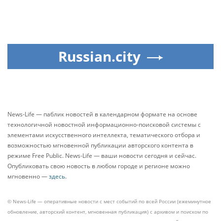
Russian.city
News-Life — паблик новостей в календарном формате на основе
технологичной новостной информационно-поисковой системы с
элементами искусственного интеллекта, тематического отбора и
возможностью мгновенной публикации авторского контента в
режиме Free Public. News-Life — ваши новости сегодня и сейчас.
Опубликовать свою новость в любом городе и регионе можно
мгновенно —
здесь
.
© News-Life — оперативные новости с мест событий по всей России (ежеминутное
обновление, авторский контент, мгновенная публикация) с архивом и поиском по