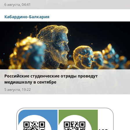
штрафов
6 августа, 04:41
Кабардино-Балкария
Российские студенческие отряды проведут
медиашколу в сентябре
5 августа, 19:22