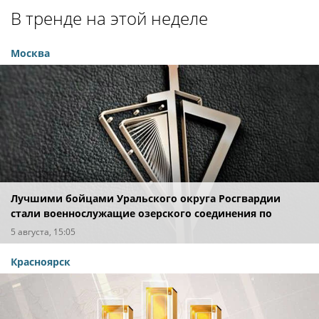
В тренде на этой неделе
Москва
Лучшими бойцами Уральского округа Росгвардии
стали военнослужащие озерского соединения по
охране важных государственных объектов
5 августа, 15:05
Красноярск