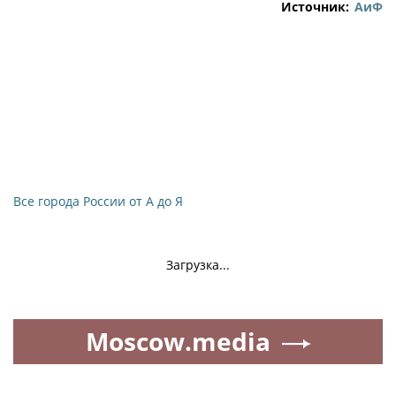
Источник:
АиФ
Все города России от А до Я
Загрузка...
Moscow.media