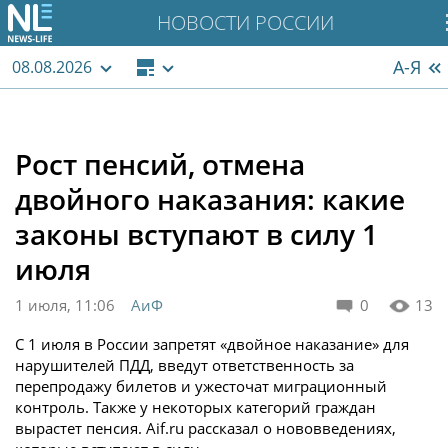
НОВОСТИ РОССИИ
А-Я
08.08.2026
Рост пенсий, отмена
двойного наказания: какие
законы вступают в силу 1
июля
1 июля, 11:06
АиФ
0
13
С 1 июля в России запретят «двойное наказание» для
нарушителей ПДД, введут ответственность за
перепродажу билетов и ужесточат миграционный
контроль. Также у некоторых категорий граждан
вырастет пенсия. Aif.ru рассказал о нововведениях,