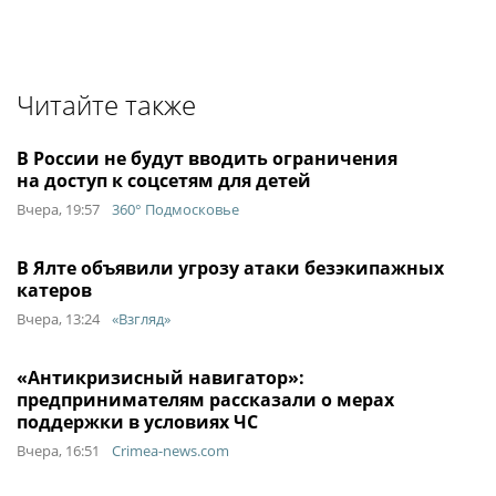
Читайте также
В России не будут вводить ограничения
на доступ к соцсетям для детей
Вчера, 19:57
360° Подмосковье
В Ялте объявили угрозу атаки безэкипажных
катеров
Вчера, 13:24
«Взгляд»
«Антикризисный навигатор»:
предпринимателям рассказали о мерах
поддержки в условиях ЧС
Вчера, 16:51
Crimea-news.com