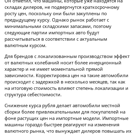
Он отметил, что машины, которые уже находятся на
складах дилеров, не подвергнутся краткосрочному
росту цен, поскольку они были закуплены по
предыдущему курсу. Однако рынок работает с
минимальными складскими запасами, поэтому
следующие партии импортных авто будут
рассчитываться в соответствии с актуальным
валютным курсом.
Для брендов с локализованным производством эффект
от валютных колебаний носит более инерционный
характер и не имеет моментальной прямой
зависимости. Корректировка цен на такие автомобили
происходит с задержкой в несколько месяцев, так как
на итоговую стоимость влияют степень локализации и
структура себестоимости.
Снижение курса рубля делает автомобили местной
сборки более привлекательными для покупателей на
фоне растущих цен на импортные модели. Импортные
машины гораздо быстрее реагируют на изменения
валютного рынка, что вынуждает дилеров повышать их