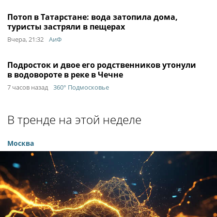
Потоп в Татарстане: вода затопила дома,
туристы застряли в пещерах
Вчера, 21:32
АиФ
Подросток и двое его родственников утонули
в водовороте в реке в Чечне
7 часов назад
360° Подмосковье
В тренде на этой неделе
Москва