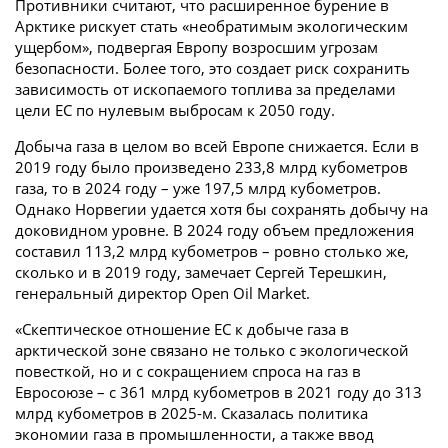
Противники считают, что расширенное бурение в
Арктике рискует стать «необратимым экологическим
ущербом», подвергая Европу возросшим угрозам
безопасности. Более того, это создает риск сохранить
зависимость от ископаемого топлива за пределами
цели ЕС по нулевым выбросам к 2050 году.
Добыча газа в целом во всей Европе снижается. Если в
2019 году было произведено 233,8 млрд кубометров
газа, то в 2024 году – уже 197,5 млрд кубометров.
Однако Норвегии удается хотя бы сохранять добычу на
доковидном уровне. В 2024 году объем предложения
составил 113,2 млрд кубометров – ровно столько же,
сколько и в 2019 году, замечает Сергей Терешкин,
генеральный директор Open Oil Market.
«Скептическое отношение ЕС к добыче газа в
арктической зоне связано не только с экологической
повесткой, но и с сокращением спроса на газ в
Евросоюзе – c 361 млрд кубометров в 2021 году до 313
млрд кубометров в 2025-м. Сказалась политика
экономии газа в промышленности, а также ввод