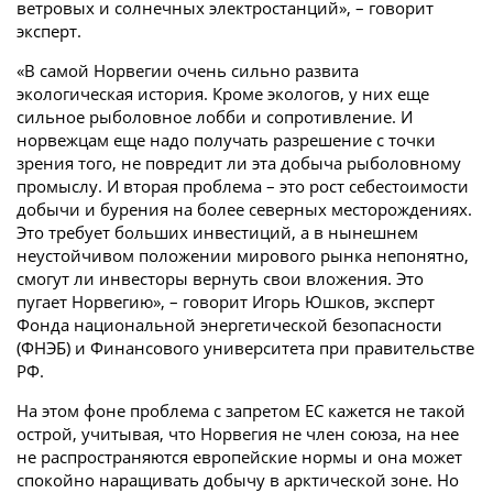
ветровых и солнечных электростанций», – говорит
эксперт.
«В самой Норвегии очень сильно развита
экологическая история. Кроме экологов, у них еще
сильное рыболовное лобби и сопротивление. И
норвежцам еще надо получать разрешение с точки
зрения того, не повредит ли эта добыча рыболовному
промыслу. И вторая проблема – это рост себестоимости
добычи и бурения на более северных месторождениях.
Это требует больших инвестиций, а в нынешнем
неустойчивом положении мирового рынка непонятно,
смогут ли инвесторы вернуть свои вложения. Это
пугает Норвегию», – говорит Игорь Юшков, эксперт
Фонда национальной энергетической безопасности
(ФНЭБ) и Финансового университета при правительстве
РФ.
На этом фоне проблема с запретом ЕС кажется не такой
острой, учитывая, что Норвегия не член союза, на нее
не распространяются европейские нормы и она может
спокойно наращивать добычу в арктической зоне. Но