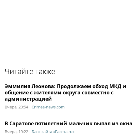
Читайте также
Эммилия Леонова: Продолжаем обход МКД и
общение с жителями округа совместно с
администрацией
Вчера, 20:54
Crimea-news.com
В Саратове пятилетний мальчик выпал из окна
Вчера, 19:22
Блог сайта «Газета.ru»