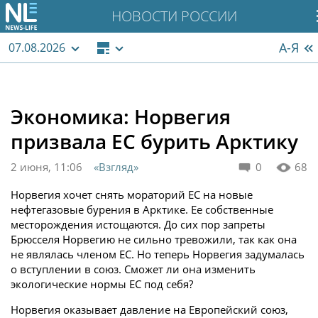
НОВОСТИ РОССИИ
А-Я
07.08.2026
Экономика: Норвегия
призвала ЕС бурить Арктику
2 июня, 11:06
«Взгляд»
0
68
Норвегия хочет снять мораторий ЕС на новые
нефтегазовые бурения в Арктике. Ее собственные
месторождения истощаются. До сих пор запреты
Брюсселя Норвегию не сильно тревожили, так как она
не являлась членом ЕС. Но теперь Норвегия задумалась
о вступлении в союз. Сможет ли она изменить
экологические нормы ЕС под себя?
Норвегия оказывает давление на Европейский союз,