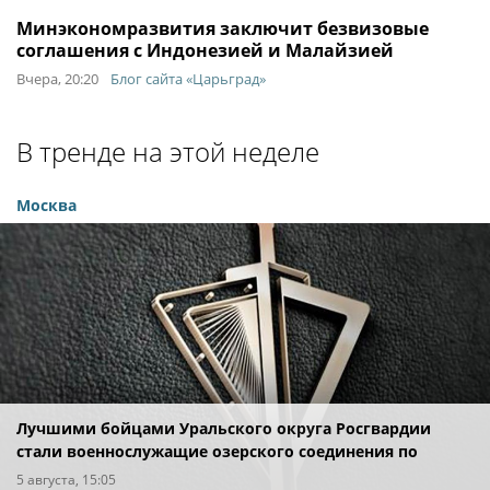
Минэкономразвития заключит безвизовые
соглашения с Индонезией и Малайзией
Вчера, 20:20
Блог сайта «Царьград»
В тренде на этой неделе
Москва
Лучшими бойцами Уральского округа Росгвардии
стали военнослужащие озерского соединения по
охране важных государственных объектов
5 августа, 15:05