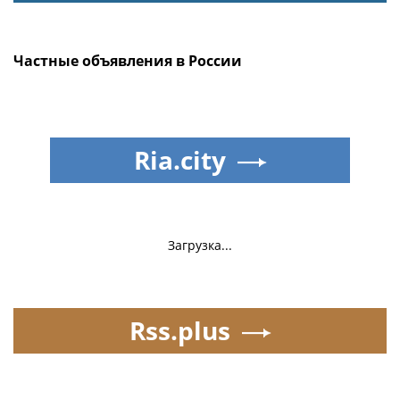
Частные объявления в России
Ria.city
Загрузка...
Rss.plus