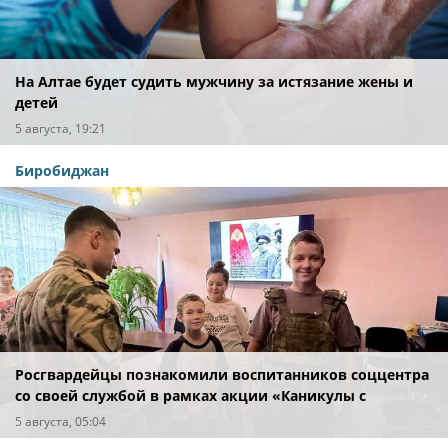
На Алтае будет судить мужчину за истязание жены и
детей
5 августа, 19:21
Биробиджан
Росгвардейцы познакомили воспитанников соццентра
со своей службой в рамках акции «Каникулы с
Росгвардией» в Биробиджане
5 августа, 05:04