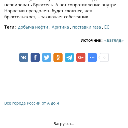
нервировать Брюссель. А вот сопротивление внутри
Норвегии преодолеть будет сложнее, чем
брюссельское», – заключает собеседник.
Теги:
добыча нефти
,
Арктика
,
поставки газа
,
ЕС
Источник:
«Взгляд»
Все города России от А до Я
Загрузка...