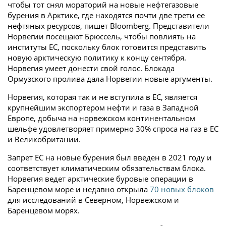
чтобы тот снял мораторий на новые нефтегазовые
бурения в Арктике, где находятся почти две трети ее
нефтяных ресурсов, пишет Bloomberg. Представители
Норвегии посещают Брюссель, чтобы повлиять на
институты ЕС, поскольку блок готовится представить
новую арктическую политику к концу сентября.
Норвегия умеет донести свой голос. Блокада
Ормузского пролива дала Норвегии новые аргументы.
Норвегия, которая так и не вступила в ЕС, является
крупнейшим экспортером нефти и газа в Западной
Европе, добыча на норвежском континентальном
шельфе удовлетворяет примерно 30% спроса на газ в ЕС
и Великобритании.
Запрет ЕС на новые бурения был введен в 2021 году и
соответствует климатическим обязательствам блока.
Норвегия ведет арктические буровые операции в
Баренцевом море и недавно открыла
70 новых блоков
для исследований в Северном, Норвежском и
Баренцевом морях.