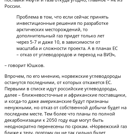
России.
Проблема в том, что если сейчас принять
инвестиционные решения по разработке
арктических месторождений, то
дополнительный газ придет только лет
через 5-7 и даже 10, в зависимости от
масштаба и сложности проекта. А в планах ЕС
– отказ от углеводородов и переход на ВИЭ»,
– говорит Юшков.
Впрочем, по его мнению, норвежские углеводороды
останутся последними, от которых откажется ЕС.
Первыми в списке идут российские углеводороды,
далее – ближневосточные и африканские поставщики,
и когда-то даже американские будут признаны
ненужными, но отказ от собственной добычи будет на
последнем месте. Тем более что планы по полной
декарбонизации к 2050 году еще могут быть
неоднократно перенесены по срокам. «Норвежский газ
ближе к телу, поэтому он не так сильно будет