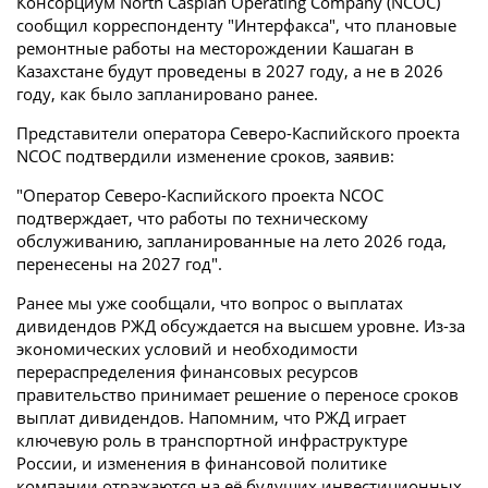
Консорциум North Caspian Operating Company (NCOC)
сообщил корреспонденту "Интерфакса", что плановые
ремонтные работы на месторождении Кашаган в
Казахстане будут проведены в 2027 году, а не в 2026
году, как было запланировано ранее.
Представители оператора Северо-Каспийского проекта
NCOC подтвердили изменение сроков, заявив:
"Оператор Северо-Каспийского проекта NCOC
подтверждает, что работы по техническому
обслуживанию, запланированные на лето 2026 года,
перенесены на 2027 год".
Ранее мы уже сообщали, что вопрос о выплатах
дивидендов РЖД обсуждается на высшем уровне. Из-за
экономических условий и необходимости
перераспределения финансовых ресурсов
правительство принимает решение о переносе сроков
выплат дивидендов. Напомним, что РЖД играет
ключевую роль в транспортной инфраструктуре
России, и изменения в финансовой политике
компании отражаются на её будущих инвестиционных