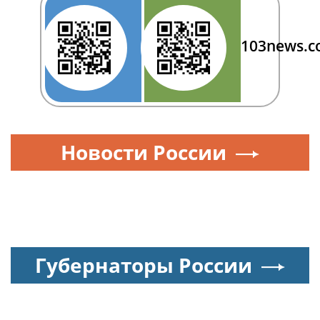
103news.
Новости России
Губернаторы России