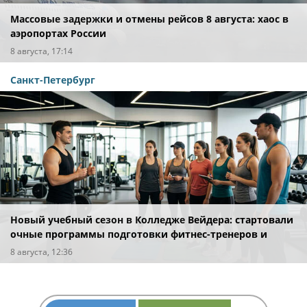
Массовые задержки и отмены рейсов 8 августа: хаос в
аэропортах России
8 августа, 17:14
Санкт-Петербург
Новый учебный сезон в Колледже Вейдера: стартовали
очные программы подготовки фитнес-тренеров и
специалистов индустрии здоровья
8 августа, 12:36