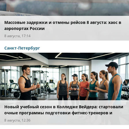
Массовые задержки и отмены рейсов 8 августа: хаос в
аэропортах России
8 августа, 17:14
Санкт-Петербург
Новый учебный сезон в Колледже Вейдера: стартовали
очные программы подготовки фитнес-тренеров и
специалистов индустрии здоровья
8 августа, 12:36