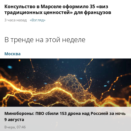
Консульство в Марселе оформило 35 «виз
традиционных ценностей» для французов
3 часа назад
«Взгляд»
В тренде на этой неделе
Москва
Минобороны: ПВО сбили 153 дрона над Россией за ночь
9 августа
Вчера, 07:46