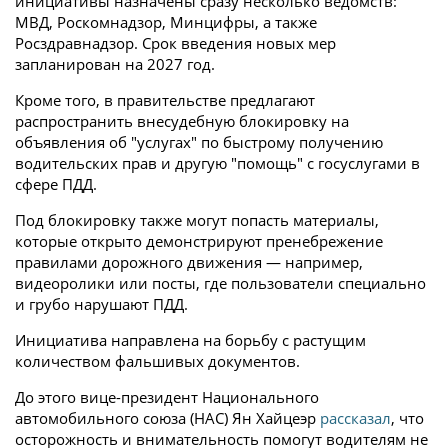
инициативы назначены сразу несколько ведомств:
МВД, Роскомнадзор, Минцифры, а также
Росздравнадзор. Срок введения новых мер
запланирован на 2027 год.
Кроме того, в правительстве предлагают
распространить внесудебную блокировку на
объявления об "услугах" по быстрому получению
водительских прав и другую "помощь" с госуслугами в
сфере ПДД.
Под блокировку также могут попасть материалы,
которые открыто демонстрируют пренебрежение
правилами дорожного движения — например,
видеоролики или посты, где пользователи специально
и грубо нарушают ПДД.
Инициатива направлена на борьбу с растущим
количеством фальшивых документов.
До этого вице-президент Национального
автомобильного союза (НАС) Ян Хайцеэр
рассказал
, что
осторожность и внимательность помогут водителям не