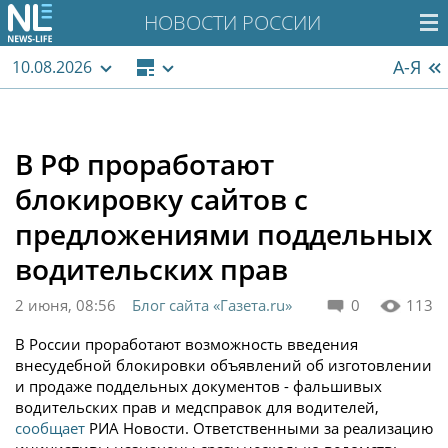
НОВОСТИ РОССИИ
А-Я
10.08.2026
В РФ проработают
блокировку сайтов с
предложениями поддельных
водительских прав
2 июня, 08:56
Блог сайта «Газета.ru»
0
113
В России проработают возможность введения
внесудебной блокировки объявлений об изготовлении
и продаже поддельных документов - фальшивых
водительских прав и медсправок для водителей,
сообщает
РИА Новости. Ответственными за реализацию