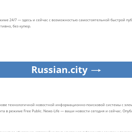
ежиме 24/7 — здесь и сейчас с возможностью самостоятельной быстрой п
ативно, без купюр.
Russian.city
снове технологичной новостной информационно-поисковой системы с элем
 в режиме Free Public. News-Life — ваши новости сегодня и сейчас. Опу