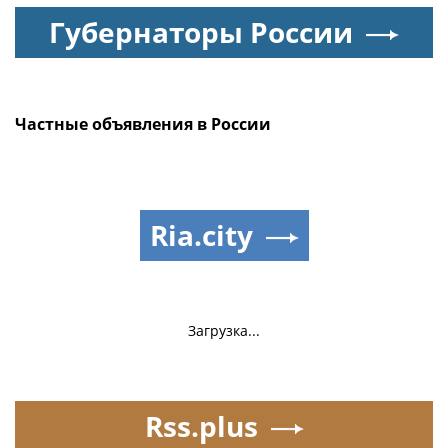
Губернаторы России
Частные объявления в России
Ria.city
Загрузка...
Rss.plus