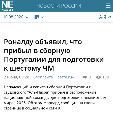
НОВОСТИ РОССИИ
А-Я
10.08.2026
Роналду объявил, что
прибыл в сборную
Португалии для подготовки
к шестому ЧМ
2 июня, 09:20
Блог сайта «Газета.ru»
0
179
Нападающий и капитан сборной Португалии и
саудовского "Аль-Насра" прибыл в расположение
национальной команды для подготовки к чемпионату
мира - 2026. Об этом форвард сообщил на своей
странице в социальной сети X.