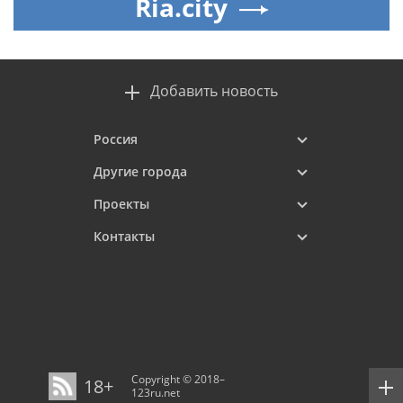
Ria.city
Добавить новость
Россия
Другие города
Проекты
Контакты
Copyright © 2018–
18+
123ru.net