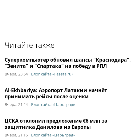
Читайте также
Суперкомпьютер обновил шансы "Краснодара",
"Зенита" и "Спартака" на победу в РПЛ
Вчера, 23:54
Блог сайта «Газета.ru»
Al-Ekhbariya: Аэропорт Латакии начнёт
принимать рейсы после оценки
Вчера, 21:24
Блог сайта «Царьград»
ЦСКА отклонил предложение €6 млн за
защитника Данилова из Европы
Вчера, 21:16
Блог сайта «Царьград»