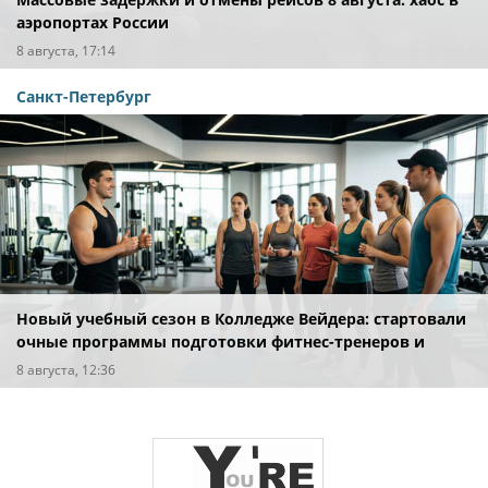
аэропортах России
8 августа, 17:14
Санкт-Петербург
Новый учебный сезон в Колледже Вейдера: стартовали
очные программы подготовки фитнес-тренеров и
специалистов индустрии здоровья
8 августа, 12:36