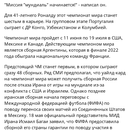
"Миссия "мундиаль" начинается!" - написал он.
Для 41-летнего Роналду этот чемпионат мира станет
шестым в карьере. На групповом этапе Португалия
сыграет с ДР Конго, Узбекистаном и Колумбией.
Чемпионат мира пройдет с 11 июня по 19 июля в США,
Мексике и Канаде. Действующим чемпионом мира
является сборная Аргентины, которая в финале 2022
года обыграла национальную команду Франции.
Предстоящий ЧМ станет первым, в котором сыграют
сразу 48 сборных. Ряд СМИ предполагал, что уайлд-кард
на чемпионат мира может получить сборная России
после отказа Ирана от игры на мундиале из-за
конфликта с США и Израилем. Однако позднее
иранская сборная начала переговоры с
Международной федерацией футбола (ФИФА) по
поводу переноса своих матчей из Соединенных Штатов
в Мексику. 18 мая официальный представитель МИД
Ирана Исмаил Багаи заявил, что ФИФА предоставила
сборной его страны гарантии по поводу участия в