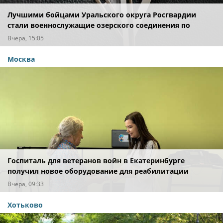
Лучшими бойцами Уральского округа Росгвардии
стали военнослужащие озерского соединения по
охране важных государственных объектов
Вчера, 15:05
Москва
Госпиталь для ветеранов войн в Екатеринбурге
получил новое оборудование для реабилитации
Вчера, 09:33
Хотьково