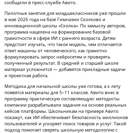
сообщили в пресс-службе Авито.
Пилотные занятия для младшеклассников уже прошли
в мае 2026 года на базе Гимназии Сколково и
инновационной школы «Сколка». По замыслу авторов,
программа нацелена на формирование базовой
грамотности в сфере ИИ с раннего возраста. Детям
предстоит изучать, что такое модель, чем отличается
ответ машины от человеческого, как грамотно
формулировать запрос нейросетям и проверять
полученный результат. В средней и старшей школе
материал усложнится — добавятся прикладные задачи
и проектная работа.
Методика для начальной школы уже готова, а к лету
появятся материалы для 5–11 классов. Авито внес в
программу практическую составляющую: методисты
компании разрабатывали задания на основе реальных
кейсов платформы. Школьникам на примере Авито
покажут, как ИИ обеспечивает безопасность миллионов
пользователей и ускоряет поиск товаров и услуг. Такой
подход помогает сверять школьную методологию с