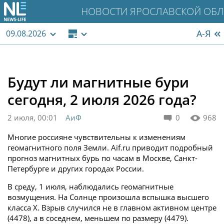
НОВОСТИ ЯРОСЛАВСКОЙ ОБЛ
А-Я
09.08.2026
Будут ли магнитные бури
сегодня, 2 июля 2026 года?
2 июля, 00:01
АиФ
0
968
Многие россияне чувствительны к изменениям
геомагнитного поля Земли. Aif.ru приводит подробный
прогноз магнитных бурь по часам в Москве, Санкт-
Петербурге и других городах России.
В среду, 1 июля, наблюдались геомагнитные
возмущения. На Солнце произошла вспышка высшего
класса X. Взрыв случился не в главном активном центре
(4478), а в соседнем, меньшем по размеру (4479).