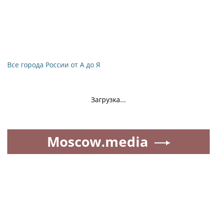
Все города России от А до Я
Загрузка...
Moscow.media