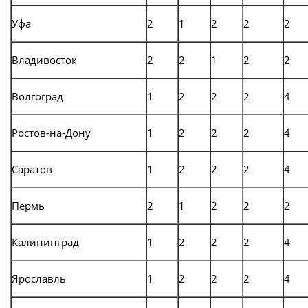
Уфа
2
1
2
2
2
Владивосток
2
2
1
2
2
Волгоград
1
2
2
2
4
Ростов-на-Дону
1
2
2
2
4
Саратов
1
2
2
2
4
Пермь
2
1
2
2
2
Калининград
1
2
2
2
4
Ярославль
1
2
2
2
4