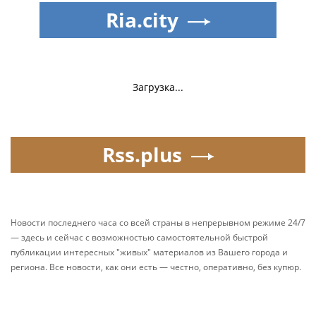
Ria.city
Загрузка...
Rss.plus
Новости последнего часа со всей страны в непрерывном режиме 24/7
— здесь и сейчас с возможностью самостоятельной быстрой
публикации интересных "живых" материалов из Вашего города и
региона. Все новости, как они есть — честно, оперативно, без купюр.