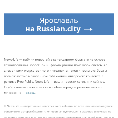
Ярославль
на Russian.city
News-Life — паблик новостей в календарном формате на основе
технологичной новостной информационно-поисковой системы с
элементами искусственного интеллекта, тематического отбора и
возможностью мгновенной публикации авторского контента в
режиме Free Public. News-Life — ваши новости сегодня и сейчас.
Опубликовать свою новость в любом городе и регионе можно
мгновенно —
здесь
.
© News-Life — оперативные новости с мест событий по всей России (ежеминутное
обновление, авторский контент, мгновенная публикация) с архивом и поиском по
городам и регионам при помощи современных инженерных решений и алгоритмов