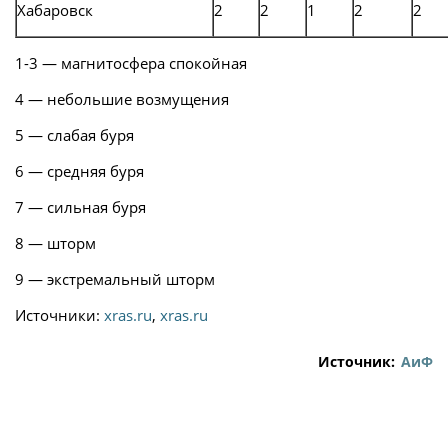
Хабаровск
2
2
1
2
2
1-3 — магнитосфера спокойная
4 — небольшие возмущения
5 — слабая буря
6 — средняя буря
7 — сильная буря
8 — шторм
9 — экстремальный шторм
Источники:
xras.ru
,
xras.ru
Источник:
АиФ