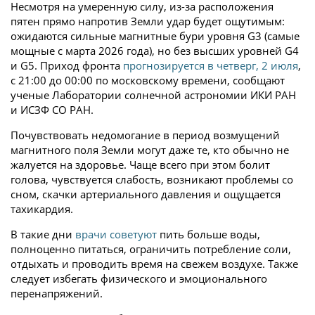
Несмотря на умеренную силу, из-за расположения
пятен прямо напротив Земли удар будет ощутимым:
ожидаются сильные магнитные бури уровня G3 (самые
мощные с марта 2026 года), но без высших уровней G4
и G5. Приход фронта
прогнозируется в четверг, 2 июля
,
с 21:00 до 00:00 по московскому времени, сообщают
ученые Лаборатории солнечной астрономии ИКИ РАН
и ИСЗФ СО РАН.
Почувствовать недомогание в период возмущений
магнитного поля Земли могут даже те, кто обычно не
жалуется на здоровье. Чаще всего при этом болит
голова, чувствуется слабость, возникают проблемы со
сном, скачки артериального давления и ощущается
тахикардия.
В такие дни
врачи советуют
пить больше воды,
полноценно питаться, ограничить потребление соли,
отдыхать и проводить время на свежем воздухе. Также
следует избегать физического и эмоционального
перенапряжений.