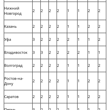
Нижний
2
2
2
2
1
1
2
2
Новгород
Казань
2
2
2
2
1
1
2
2
Уфа
3
2
2
2
2
1
1
2
Владивосток
3
3
2
2
2
2
1
1
Волгоград
2
2
2
2
1
1
2
2
Ростов-на-
2
2
2
2
1
1
2
2
Дону
Саратов
2
2
2
2
1
1
2
2
Пермь
3
2
2
2
2
1
1
2