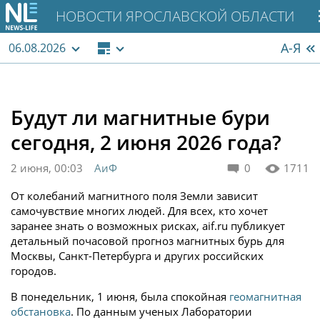
НОВОСТИ ЯРОСЛАВСКОЙ ОБЛАСТИ
А-Я
06.08.2026
Будут ли магнитные бури
сегодня, 2 июня 2026 года?
2 июня, 00:03
АиФ
0
1711
От колебаний магнитного поля Земли зависит
самочувствие многих людей. Для всех, кто хочет
заранее знать о возможных рисках, aif.ru публикует
детальный почасовой прогноз магнитных бурь для
Москвы, Санкт-Петербурга и других российских
городов.
В понедельник, 1 июня, была спокойная
геомагнитная
обстановка
. По данным ученых Лаборатории