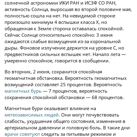
солнечной астрономии ИКИ РАН и ИСЗФ СО РАН,
активность Солнца, выросшая во второй половине мая,
полностью сошла на нет. На невидимой стороне
произошло минимум 4 вспышки класса X, но
обращенная к Земле сторона оставалась спокойной.
Сейчас Солнце относительно спокойно: 3 июня
ожидаются слабые возмущения из-за корональной
дыры. Фоновое излучение держится на уровне C, но
предвестников сильных вспышек нет. Начало лета —
умеренно спокойное, говорится в сообщении.
Во вторник, 2 июня, сохранится спокойная
геомагнитная обстановка. Вероятность геомагнитных
возмущений составляет 25 процентов. Вероятность
магнитных бурь
— 7 процентов, вероятность
сохранения спокойной обстановки — 68 процентов.
Магнитные бури оказывают влияние на
метеозависимых людей
. Они могут почувствовать
слабость, ухудшение общего состояния, изменения в
артериальном давлении и головную боль. В такие дни
врачи советуют
следить за питьевым режимом и