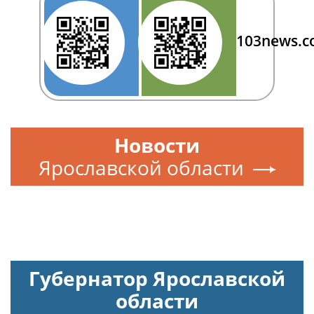
103news.
Новости
Ярославской области
Губернатор Ярославской
области