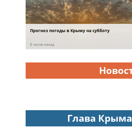
Прогноз погоды в Крыму на субботу
6 часов назад
Новос
Глава Крыма