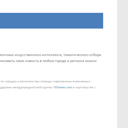
ентами искусственного интеллекта, тематического отбора
бликовать свою новость в любом городе и регионе можно
ом по городам и регионам при помощи современных инженерных
поддержке международной веб-группы
103news.com
в партнёрстве с