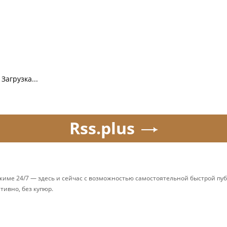
Загрузка...
Rss.plus
ежиме 24/7 — здесь и сейчас с возможностью самостоятельной быстрой п
ативно, без купюр.