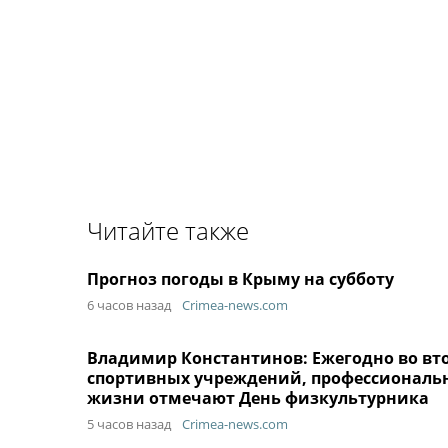
Читайте также
Прогноз погоды в Крыму на субботу
6 часов назад
Crimea-news.com
Владимир Константинов: Ежегодно во вто
спортивных учреждений, профессиональн
жизни отмечают День физкультурника
5 часов назад
Crimea-news.com