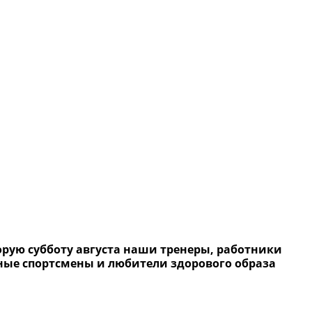
рую субботу августа наши тренеры, работники
ые спортсмены и любители здорового образа