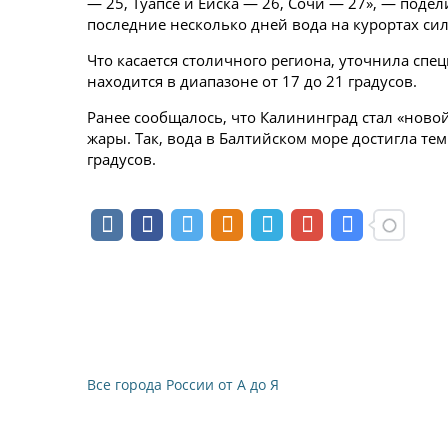
— 25, Туапсе и Ейска — 26, Сочи — 27», — поде
последние несколько дней вода на курортах сил
Что касается столичного региона, уточнила спе
находится в диапазоне от 17 до 21 градусов.
Ранее сообщалось, что Калининград стал «нов
жары. Так, вода в Балтийском море достигла те
градусов.
Все города России от А до Я