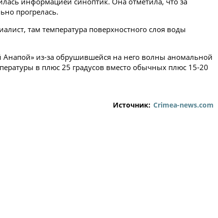
лилась информацией синоптик. Она отметила, что за
ьно прогрелась.
циалист, там температура поверхностного слоя воды
ой Анапой» из-за обрушившейся на него волны аномальной
мпературы в плюс 25 градусов вместо обычных плюс 15-20
Источник:
Crimea-news.com