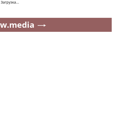
Загрузка...
w.media